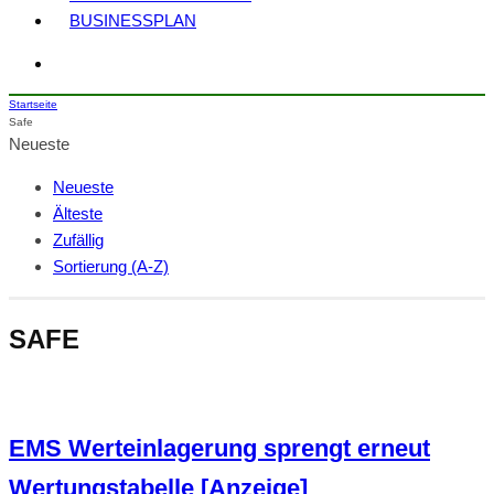
BUSINESSPLAN
Startseite
Safe
Neueste
Neueste
Älteste
Zufällig
Sortierung (A-Z)
SAFE
EMS Werteinlagerung sprengt erneut
Wertungstabelle [Anzeige]