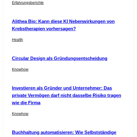
Erfahrungsberichte
Alithea Bio: Kann diese KI Nebenwirkungen von
Krebstherapien vorhersagen?
Health
Circular Design als Gründungsentscheidung
Knowhow
Investieren als Gründer und Unternehmer: Das
private Vermögen darf nicht dasselbe Risiko tragen
wie die Firma
Knowhow
Buchhaltung automatisieren: Wie Selbstständige