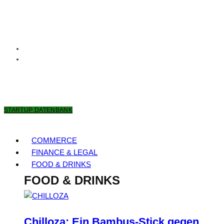
7. AUGUST 2026
STARTUP DATENBANK
COMMERCE
FINANCE & LEGAL
FOOD & DRINKS
FOOD & DRINKS
Chilloza: Ein Bambus-Stick gegen