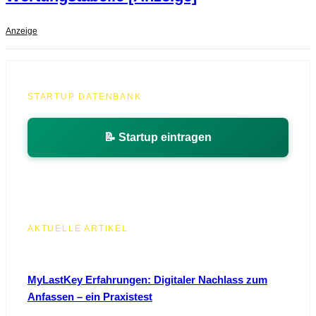
Anzeige
STARTUP DATENBANK
📝 Startup eintragen
AKTUELLE ARTIKEL
MyLastKey Erfahrungen: Digitaler Nachlass zum
Anfassen – ein Praxistest