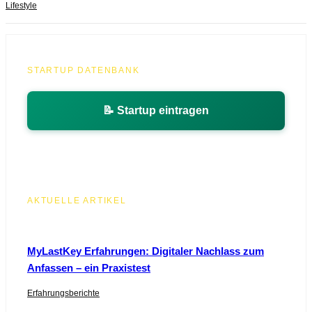
Lifestyle
STARTUP DATENBANK
📝 Startup eintragen
AKTUELLE ARTIKEL
MyLastKey Erfahrungen: Digitaler Nachlass zum
Anfassen – ein Praxistest
Erfahrungsberichte