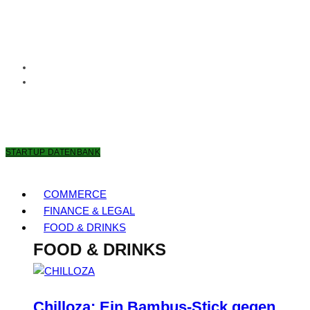
6. AUGUST 2026
STARTUP DATENBANK
COMMERCE
FINANCE & LEGAL
FOOD & DRINKS
FOOD & DRINKS
Chilloza: Ein Bambus-Stick gegen