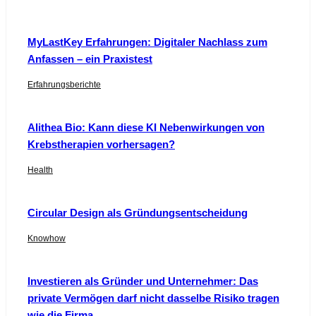
MyLastKey Erfahrungen: Digitaler Nachlass zum
Anfassen – ein Praxistest
Erfahrungsberichte
Alithea Bio: Kann diese KI Nebenwirkungen von
Krebstherapien vorhersagen?
Health
Circular Design als Gründungsentscheidung
Knowhow
Investieren als Gründer und Unternehmer: Das
private Vermögen darf nicht dasselbe Risiko tragen
wie die Firma