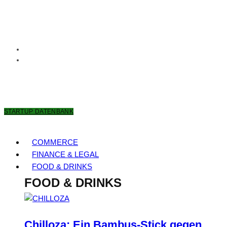
8. AUGUST 2026
STARTUP DATENBANK
COMMERCE
FINANCE & LEGAL
FOOD & DRINKS
FOOD & DRINKS
Chilloza: Ein Bambus-Stick gegen