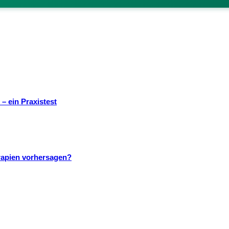
– ein Praxistest
rapien vorhersagen?