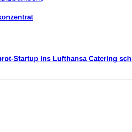
konzentrat
ot-Startup ins Lufthansa Catering sch