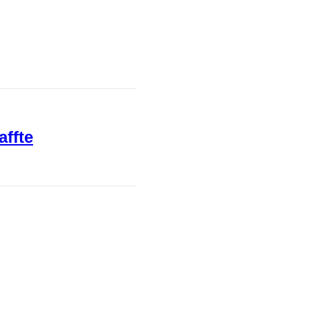
affte