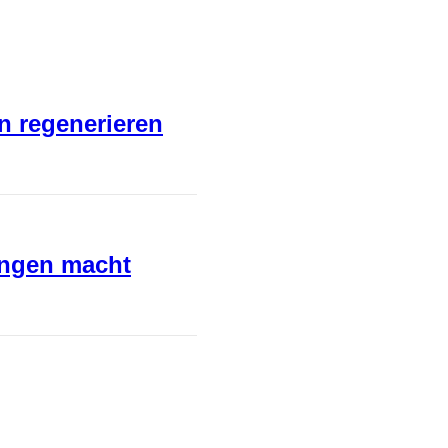
en regenerieren
ungen macht