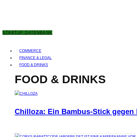
8. AUGUST 2026
STARTUP DATENBANK
COMMERCE
FINANCE & LEGAL
FOOD & DRINKS
FOOD & DRINKS
Chilloza: Ein Bambus-Stick gegen