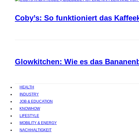
Coby’s: So funktioniert das Kaffee
Glowkitchen: Wie es das Bananenbr
HEALTH
INDUSTRY
JOB & EDUCATION
KNOWHOW
LIFESTYLE
MOBILITY & ENERGY
NACHHALTIGKEIT