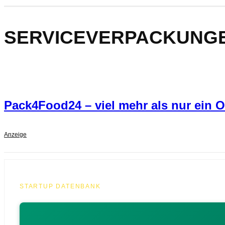
SERVICEVERPACKUNG
Pack4Food24 – viel mehr als nur ein 
Anzeige
STARTUP DATENBANK