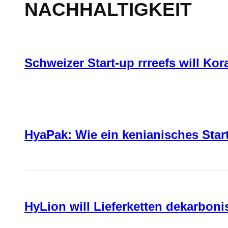
NACHHALTIGKEIT
Schweizer Start-up rrreefs will Ko
HyaPak: Wie ein kenianisches Sta
HyLion will Lieferketten dekarboni