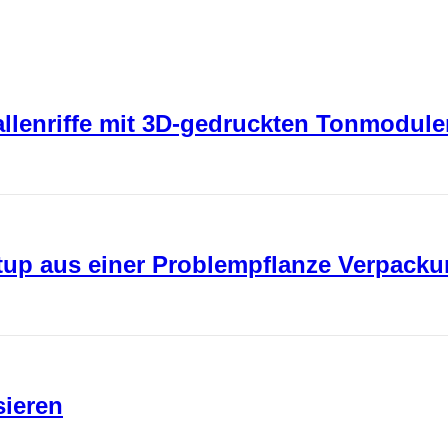
rallenriffe mit 3D-gedruckten Tonmodul
rtup aus einer Problempflanze Verpack
sieren