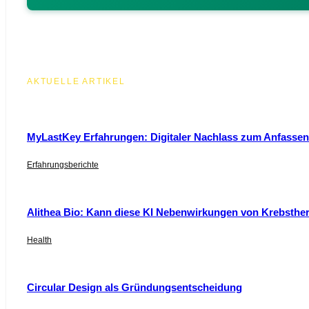
AKTUELLE ARTIKEL
MyLastKey Erfahrungen: Digitaler Nachlass zum Anfassen 
Erfahrungsberichte
Alithea Bio: Kann diese KI Nebenwirkungen von Krebsthe
Health
Circular Design als Gründungsentscheidung