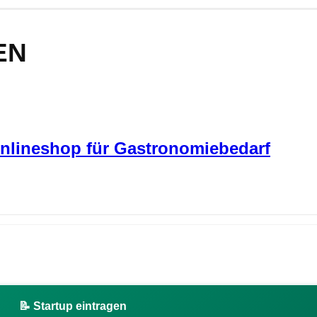
EN
Onlineshop für Gastronomiebedarf
📝 Startup eintragen