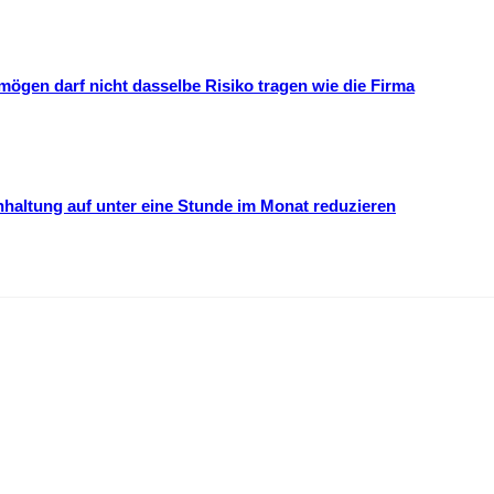
mögen darf nicht dasselbe Risiko tragen wie die Firma
hhaltung auf unter eine Stunde im Monat reduzieren