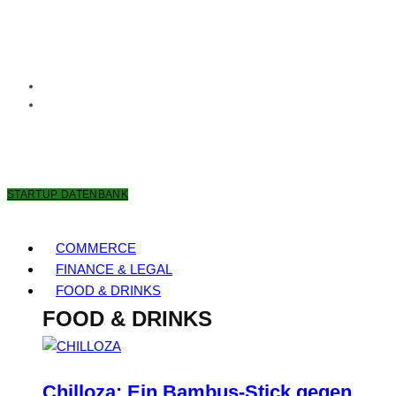
7. AUGUST 2026
STARTUP DATENBANK
COMMERCE
FINANCE & LEGAL
FOOD & DRINKS
FOOD & DRINKS
Chilloza: Ein Bambus-Stick gegen