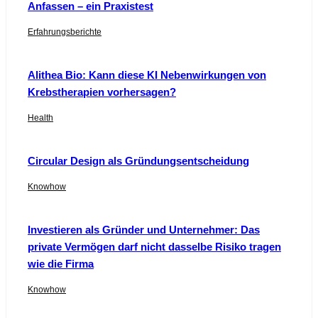
Anfassen – ein Praxistest
Erfahrungsberichte
Alithea Bio: Kann diese KI Nebenwirkungen von
Krebstherapien vorhersagen?
Health
Circular Design als Gründungsentscheidung
Knowhow
Investieren als Gründer und Unternehmer: Das
private Vermögen darf nicht dasselbe Risiko tragen
wie die Firma
Knowhow