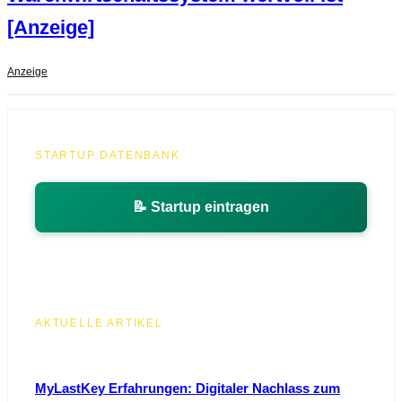
[Anzeige]
Anzeige
STARTUP DATENBANK
📝 Startup eintragen
AKTUELLE ARTIKEL
MyLastKey Erfahrungen: Digitaler Nachlass zum