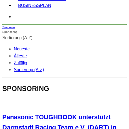
BUSINESSPLAN
Startseite
Sponsoring
Sortierung (A-Z)
Neueste
Älteste
Zufällig
Sortierung (A-Z)
SPONSORING
Panasonic TOUGHBOOK unterstützt
Darmstadt Racing Team e.V. (DART) in