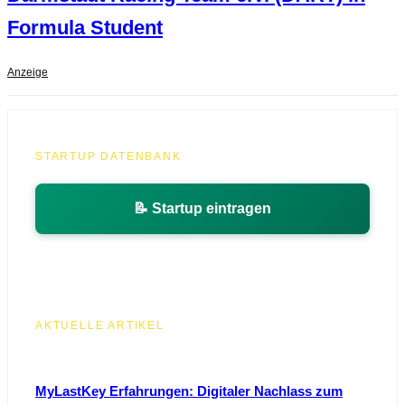
Formula Student
Anzeige
STARTUP DATENBANK
📝 Startup eintragen
AKTUELLE ARTIKEL
MyLastKey Erfahrungen: Digitaler Nachlass zum