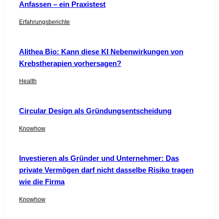
Anfassen – ein Praxistest
Erfahrungsberichte
Alithea Bio: Kann diese KI Nebenwirkungen von
Krebstherapien vorhersagen?
Health
Circular Design als Gründungsentscheidung
Knowhow
Investieren als Gründer und Unternehmer: Das
private Vermögen darf nicht dasselbe Risiko tragen
wie die Firma
Knowhow