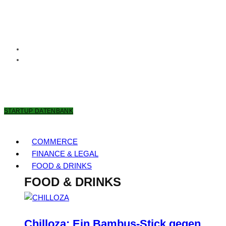
7. AUGUST 2026
STARTUP DATENBANK
COMMERCE
FINANCE & LEGAL
FOOD & DRINKS
FOOD & DRINKS
Chilloza: Ein Bambus-Stick gegen