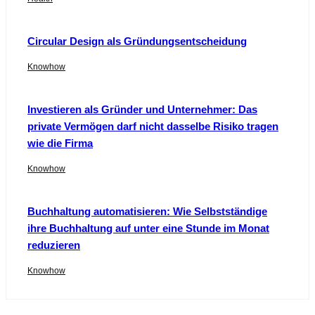
Circular Design als Gründungsentscheidung
Knowhow
Investieren als Gründer und Unternehmer: Das
private Vermögen darf nicht dasselbe Risiko tragen
wie die Firma
Knowhow
Buchhaltung automatisieren: Wie Selbstständige
ihre Buchhaltung auf unter eine Stunde im Monat
reduzieren
Knowhow