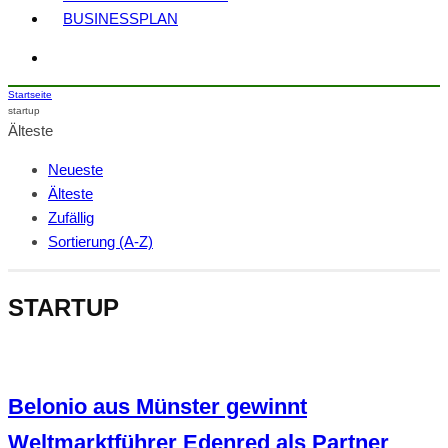
BUSINESSPLAN
Startseite
startup
Älteste
Neueste
Älteste
Zufällig
Sortierung (A-Z)
STARTUP
Belonio aus Münster gewinnt
Weltmarktführer Edenred als Partner