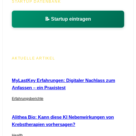
STARTUP DATENBANK
📝 Startup eintragen
AKTUELLE ARTIKEL
MyLastKey Erfahrungen: Digitaler Nachlass zum
Anfassen – ein Praxistest
Erfahrungsberichte
Alithea Bio: Kann diese KI Nebenwirkungen von
Krebstherapien vorhersagen?
Health