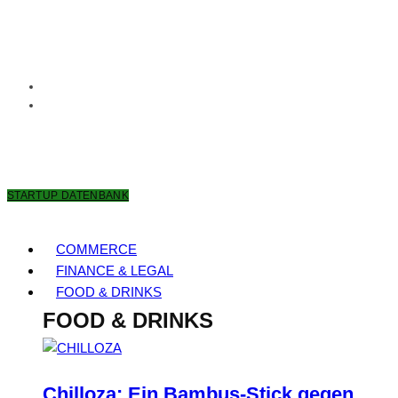
6. AUGUST 2026
STARTUP DATENBANK
COMMERCE
FINANCE & LEGAL
FOOD & DRINKS
FOOD & DRINKS
Chilloza: Ein Bambus-Stick gegen