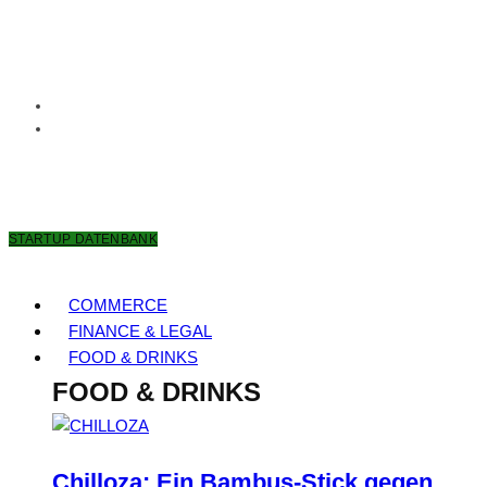
7. AUGUST 2026
STARTUP DATENBANK
COMMERCE
FINANCE & LEGAL
FOOD & DRINKS
FOOD & DRINKS
Chilloza: Ein Bambus-Stick gegen