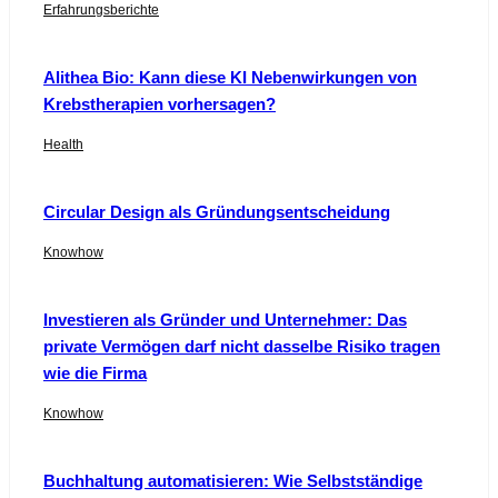
Erfahrungsberichte
Alithea Bio: Kann diese KI Nebenwirkungen von
Krebstherapien vorhersagen?
Health
Circular Design als Gründungsentscheidung
Knowhow
Investieren als Gründer und Unternehmer: Das
private Vermögen darf nicht dasselbe Risiko tragen
wie die Firma
Knowhow
Buchhaltung automatisieren: Wie Selbstständige