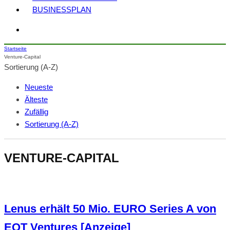
BUSINESSPLAN
Startseite
Venture-Capital
Sortierung (A-Z)
Neueste
Älteste
Zufällig
Sortierung (A-Z)
VENTURE-CAPITAL
Lenus erhält 50 Mio. EURO Series A von
EQT Ventures [Anzeige]