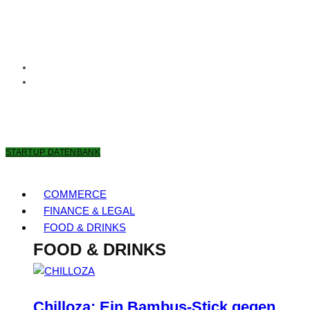
10. AUGUST 2026
STARTUP DATENBANK
COMMERCE
FINANCE & LEGAL
FOOD & DRINKS
FOOD & DRINKS
Chilloza: Ein Bambus-Stick gegen