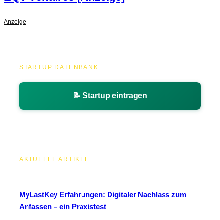
Anzeige
STARTUP DATENBANK
📝 Startup eintragen
AKTUELLE ARTIKEL
MyLastKey Erfahrungen: Digitaler Nachlass zum
Anfassen – ein Praxistest