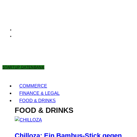
6. AUGUST 2026
STARTUP DATENBANK
COMMERCE
FINANCE & LEGAL
FOOD & DRINKS
FOOD & DRINKS
Chilloza: Ein Bambus-Stick gegen