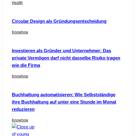
Health
Circular Design als Gründungsentscheidung
Knowhow
Investieren als Gründer und Unternehmer: Das
private Vermögen darf nicht dasselbe Risiko tragen
wie die Firma
Knowhow
Buchhaltung automatisieren: Wie Selbstständige
ihre Buchhaltung auf unter eine Stunde im Monat
reduzieren
Knowhow