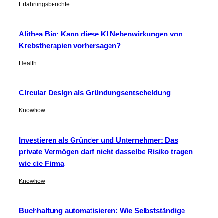
Erfahrungsberichte
Alithea Bio: Kann diese KI Nebenwirkungen von
Krebstherapien vorhersagen?
Health
Circular Design als Gründungsentscheidung
Knowhow
Investieren als Gründer und Unternehmer: Das
private Vermögen darf nicht dasselbe Risiko tragen
wie die Firma
Knowhow
Buchhaltung automatisieren: Wie Selbstständige