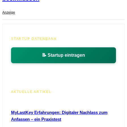
Anzeige
STARTUP DATENBANK
📝 Startup eintragen
AKTUELLE ARTIKEL
MyLastKey Erfahrungen: Digitaler Nachlass zum
Anfassen – ein Praxistest