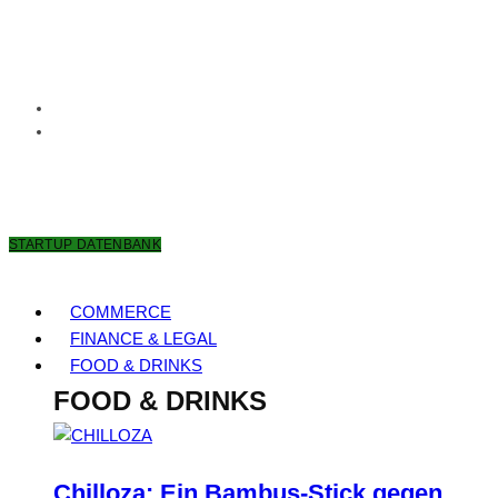
7. AUGUST 2026
STARTUP DATENBANK
COMMERCE
FINANCE & LEGAL
FOOD & DRINKS
FOOD & DRINKS
Chilloza: Ein Bambus-Stick gegen