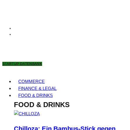
7. AUGUST 2026
STARTUP DATENBANK
COMMERCE
FINANCE & LEGAL
FOOD & DRINKS
FOOD & DRINKS
Chilloza: Ein Bambus-Stick gegen