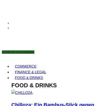
7. AUGUST 2026
STARTUP DATENBANK
COMMERCE
FINANCE & LEGAL
FOOD & DRINKS
FOOD & DRINKS
Chilloza: Ein Bambus-Stick gegen