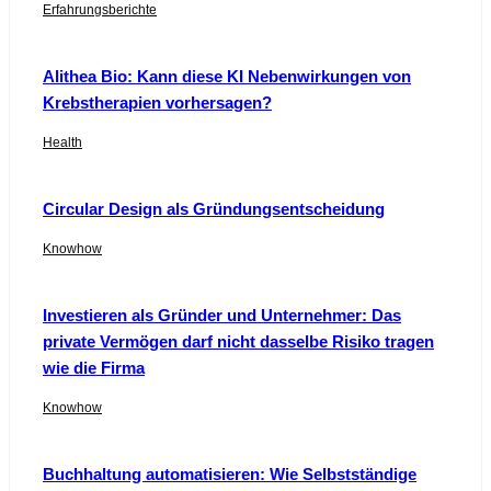
Erfahrungsberichte
Alithea Bio: Kann diese KI Nebenwirkungen von
Krebstherapien vorhersagen?
Health
Circular Design als Gründungsentscheidung
Knowhow
Investieren als Gründer und Unternehmer: Das
private Vermögen darf nicht dasselbe Risiko tragen
wie die Firma
Knowhow
Buchhaltung automatisieren: Wie Selbstständige