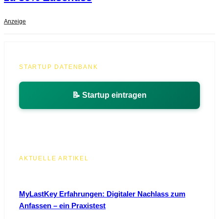
Anzeige
STARTUP DATENBANK
📝 Startup eintragen
AKTUELLE ARTIKEL
MyLastKey Erfahrungen: Digitaler Nachlass zum
Anfassen – ein Praxistest