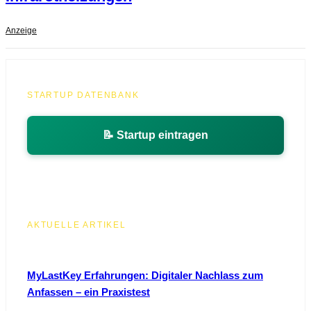
Anzeige
STARTUP DATENBANK
📝 Startup eintragen
AKTUELLE ARTIKEL
MyLastKey Erfahrungen: Digitaler Nachlass zum
Anfassen – ein Praxistest