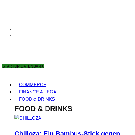
7. AUGUST 2026
STARTUP DATENBANK
COMMERCE
FINANCE & LEGAL
FOOD & DRINKS
FOOD & DRINKS
Chilloza: Ein Bambus-Stick gegen