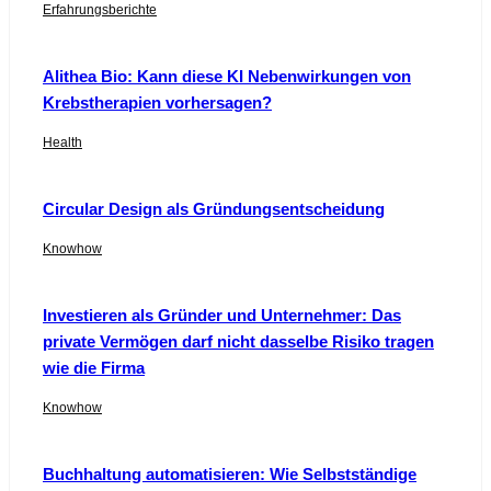
Erfahrungsberichte
Alithea Bio: Kann diese KI Nebenwirkungen von
Krebstherapien vorhersagen?
Health
Circular Design als Gründungsentscheidung
Knowhow
Investieren als Gründer und Unternehmer: Das
private Vermögen darf nicht dasselbe Risiko tragen
wie die Firma
Knowhow
Buchhaltung automatisieren: Wie Selbstständige