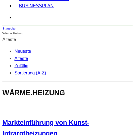
BUSINESSPLAN
Startseite
Wärme.Heizung
Älteste
Neueste
Älteste
Zufällig
Sortierung (A-Z)
WÄRME.HEIZUNG
Markteinführung von Kunst-
Infrarotheizungen