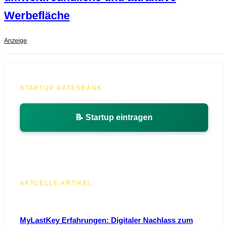
Werbefläche
Anzeige
STARTUP DATENBANK
📝 Startup eintragen
AKTUELLE ARTIKEL
MyLastKey Erfahrungen: Digitaler Nachlass zum