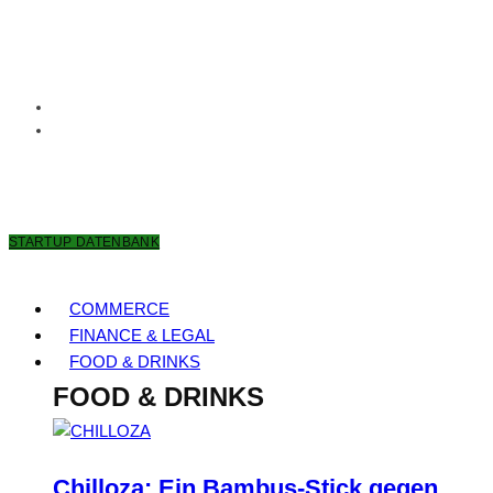
7. AUGUST 2026
STARTUP DATENBANK
COMMERCE
FINANCE & LEGAL
FOOD & DRINKS
FOOD & DRINKS
Chilloza: Ein Bambus-Stick gegen