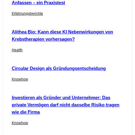
Anfassen – ein Praxistest
Erfahrungsberichte
Alithea Bio: Kann diese KI Nebenwirkungen von
Krebstherapien vorhersagen?
Health
Circular Design als Gründungsentscheidung
Knowhow
Investieren als Gründer und Unternehmer: Das
private Vermögen darf nicht dasselbe Risiko tragen
wie die Firma
Knowhow