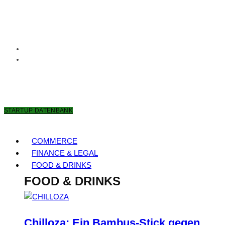
8. AUGUST 2026
STARTUP DATENBANK
COMMERCE
FINANCE & LEGAL
FOOD & DRINKS
FOOD & DRINKS
Chilloza: Ein Bambus-Stick gegen