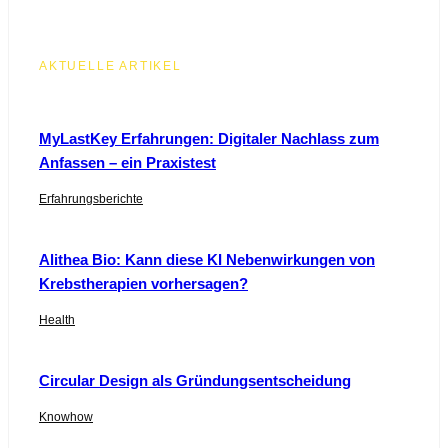
AKTUELLE ARTIKEL
MyLastKey Erfahrungen: Digitaler Nachlass zum
Anfassen – ein Praxistest
Erfahrungsberichte
Alithea Bio: Kann diese KI Nebenwirkungen von
Krebstherapien vorhersagen?
Health
Circular Design als Gründungsentscheidung
Knowhow