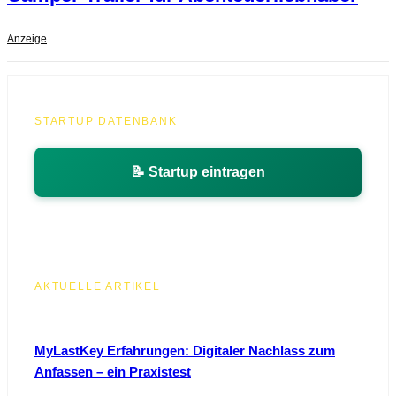
Anzeige
STARTUP DATENBANK
📝 Startup eintragen
AKTUELLE ARTIKEL
MyLastKey Erfahrungen: Digitaler Nachlass zum
Anfassen – ein Praxistest