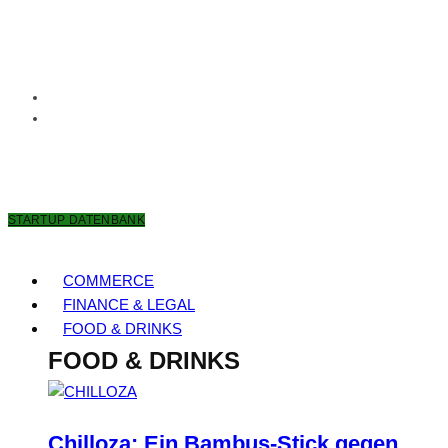
9. AUGUST 2026
STARTUP DATENBANK
COMMERCE
FINANCE & LEGAL
FOOD & DRINKS
FOOD & DRINKS
Chilloza: Ein Bambus-Stick gegen