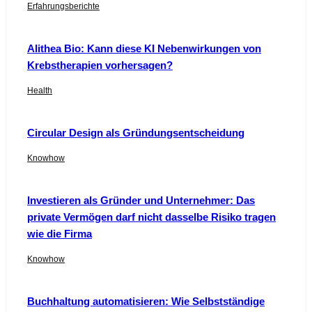
Erfahrungsberichte
Alithea Bio: Kann diese KI Nebenwirkungen von
Krebstherapien vorhersagen?
Health
Circular Design als Gründungsentscheidung
Knowhow
Investieren als Gründer und Unternehmer: Das
private Vermögen darf nicht dasselbe Risiko tragen
wie die Firma
Knowhow
Buchhaltung automatisieren: Wie Selbstständige