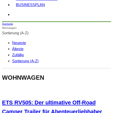
BUSINESSPLAN
Startseite
Wohnwagen
Sortierung (A-Z)
Neueste
Älteste
Zufällig
Sortierung (A-Z)
WOHNWAGEN
ETS RV505: Der ultimative Off-Road
Camper Trailer für Abenteuerliebhaber