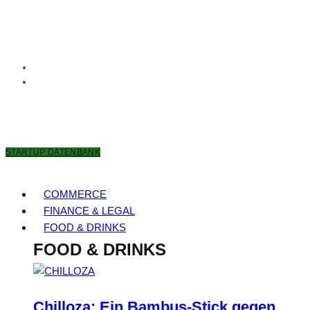
7. AUGUST 2026
STARTUP DATENBANK
COMMERCE
FINANCE & LEGAL
FOOD & DRINKS
FOOD & DRINKS
Chilloza: Ein Bambus-Stick gegen