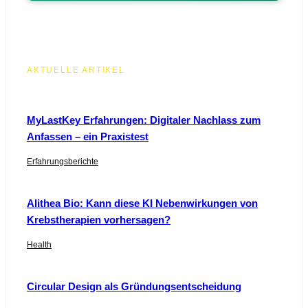
AKTUELLE ARTIKEL
MyLastKey Erfahrungen: Digitaler Nachlass zum
Anfassen – ein Praxistest
Erfahrungsberichte
Alithea Bio: Kann diese KI Nebenwirkungen von
Krebstherapien vorhersagen?
Health
Circular Design als Gründungsentscheidung