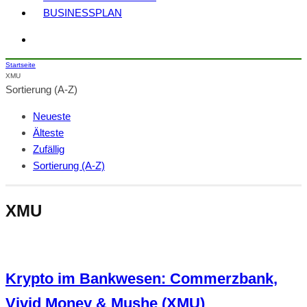
BUSINESSPLAN
Startseite
XMU
Sortierung (A-Z)
Neueste
Älteste
Zufällig
Sortierung (A-Z)
XMU
Krypto im Bankwesen: Commerzbank,
Vivid Money & Mushe (XMU)