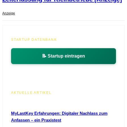
Anzeige
STARTUP DATENBANK
📝 Startup eintragen
AKTUELLE ARTIKEL
MyLastKey Erfahrungen: Digitaler Nachlass zum
Anfassen – ein Praxistest