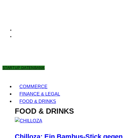
7. AUGUST 2026
STARTUP DATENBANK
COMMERCE
FINANCE & LEGAL
FOOD & DRINKS
FOOD & DRINKS
Chilloza: Ein Bambus-Stick gegen