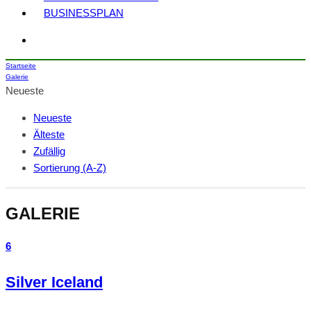
BUSINESSPLAN
Startseite
Galerie
Neueste
Neueste
Älteste
Zufällig
Sortierung (A-Z)
GALERIE
6
Silver Iceland