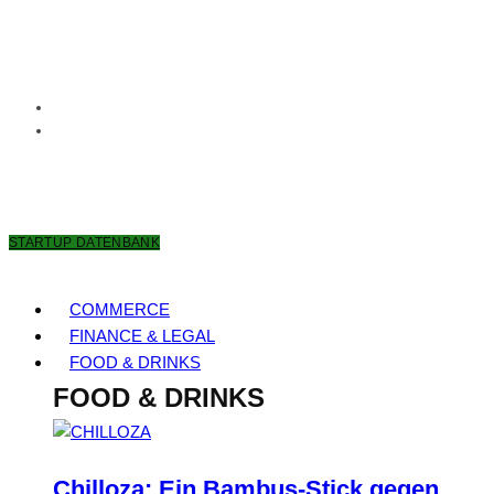
9. AUGUST 2026
STARTUP DATENBANK
COMMERCE
FINANCE & LEGAL
FOOD & DRINKS
FOOD & DRINKS
Chilloza: Ein Bambus-Stick gegen