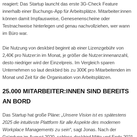
reagiert: Das Startup launcht das erste 3G-Check Feature
innerhalb einer Buchungs-App für Arbeitsplätze. Mitarbeiter:innen
können damit Impfausweise, Genesenenscheine oder
Testnachweise hinterlegen und genau nachvollziehen, wer wann
im Büro war.
Die Nutzung von deskbird beginnt ab einer Lizenzgebühr von
2,40€ pro Nutzer:in im Monat, je größer die Nutzer:innenanzahl,
desto niedriger wird der Einzelpreis. Im Vergleich sparen
Unternehmen so laut deskbird bis zu 300€ pro Mitarbeitenden im
Monat und Zeit für die Organisation von Arbeitsplätzen.
25.000 MITARBEITER:INNEN SIND BEREITS
AN BORD
Das Startup hat große Pläne:
„Unsere Vision ist es spätestens
2025 die intuitivste Plattform für alle Aspekte des modernen
Workplace Managements zu sein“
, sagt Jonas. Nach der
Gründung im August 2020, schloss deskbird Mitte und Ende 2021