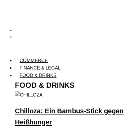
COMMERCE
FINANCE & LEGAL
FOOD & DRINKS
FOOD & DRINKS
Chilloza: Ein Bambus-Stick gegen
Heißhunger