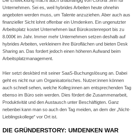
Die Entwicklung macht auch unabhängig von Corona Sinn für
Unternehmen. Sei es, weil hybrides Arbeiten heute ohnehin
angeboten werden muss, um Talente anzuziehen. Aber auch aus
finanzieller Sicht lohnt offenbar ein Umdenken. Ein ungenutzter
Arbeitsplatz kostet Unternehmen laut Bürokostenreport bis zu
8.000€ im Jahr. Immer mehr Unternehmen setzen deshalb auf
hybrides Arbeiten, verkleinern ihre Büroflächen und bieten Desk
Sharing an. Das fordert jedoch einen höheren Aufwand beim
Arbeitsplatzmanagement.
Hier setzt deskbird mit seiner SaaS-Buchungslösung an. Dabei
geht es nicht nur um Organisatorisches. Nutzer:innen können
auch schnell sehen, welche Kolleg:innen am entsprechenden Tag
ebenso im Büro sein werden. Dies fördert die Zusammenarbeit,
Produktivität und den Austausch unter Beschäftigten. Ganz
nebenbei kann man so auch den Tag meiden, an dem der „Nicht-
Lieblingskollege“ vor Ort ist.
DIE GRÜNDERSTORY: UMDENKEN WAR