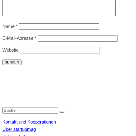
Name
*
E-Mail-Adresse
*
Website
Kontakt und Kooperationen
Über startupmag