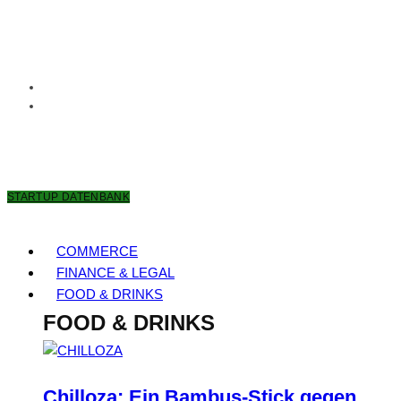
10. AUGUST 2026
STARTUP DATENBANK
COMMERCE
FINANCE & LEGAL
FOOD & DRINKS
FOOD & DRINKS
Chilloza: Ein Bambus-Stick gegen