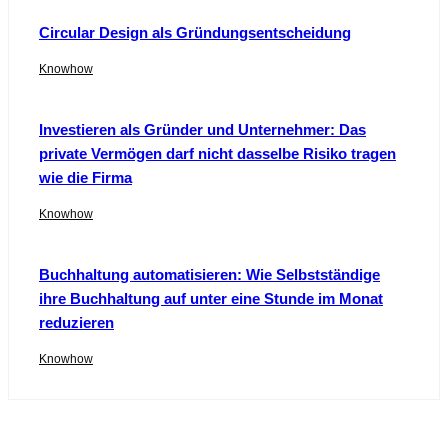
Circular Design als Gründungsentscheidung
Knowhow
Investieren als Gründer und Unternehmer: Das
private Vermögen darf nicht dasselbe Risiko tragen
wie die Firma
Knowhow
Buchhaltung automatisieren: Wie Selbstständige
ihre Buchhaltung auf unter eine Stunde im Monat
reduzieren
Knowhow