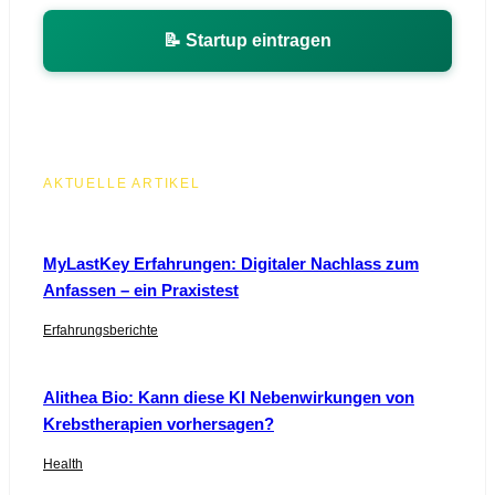
📝 Startup eintragen
AKTUELLE ARTIKEL
MyLastKey Erfahrungen: Digitaler Nachlass zum
Anfassen – ein Praxistest
Erfahrungsberichte
Alithea Bio: Kann diese KI Nebenwirkungen von
Krebstherapien vorhersagen?
Health