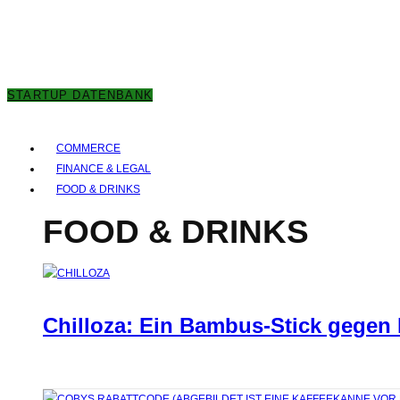
6. AUGUST 2026
STARTUP DATENBANK
COMMERCE
FINANCE & LEGAL
FOOD & DRINKS
FOOD & DRINKS
Chilloza: Ein Bambus-Stick gegen