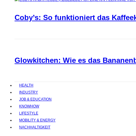
Coby’s: So funktioniert das Kaffee
Glowkitchen: Wie es das Bananenbr
HEALTH
INDUSTRY
JOB & EDUCATION
KNOWHOW
LIFESTYLE
MOBILITY & ENERGY
NACHHALTIGKEIT