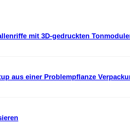
rallenriffe mit 3D-gedruckten Tonmodul
rtup aus einer Problempflanze Verpack
sieren