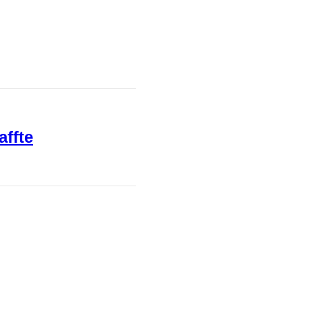
affte