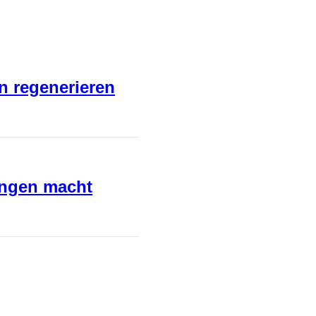
en regenerieren
ungen macht