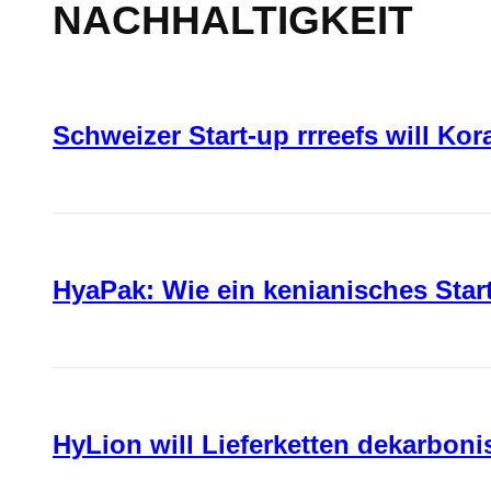
NACHHALTIGKEIT
Schweizer Start-up rrreefs will Ko
HyaPak: Wie ein kenianisches Sta
HyLion will Lieferketten dekarboni