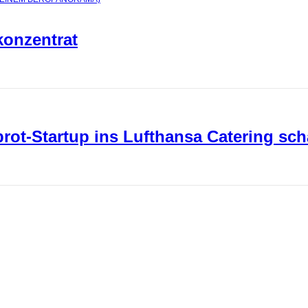
konzentrat
ot-Startup ins Lufthansa Catering sch