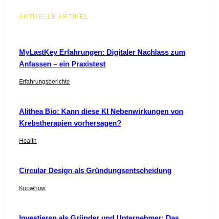
AKTUELLE ARTIKEL
MyLastKey Erfahrungen: Digitaler Nachlass zum
Anfassen – ein Praxistest
Erfahrungsberichte
Alithea Bio: Kann diese KI Nebenwirkungen von
Krebstherapien vorhersagen?
Health
Circular Design als Gründungsentscheidung
Knowhow
Investieren als Gründer und Unternehmer: Das