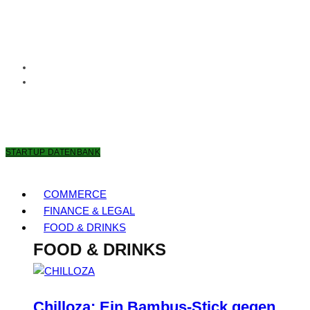
8. AUGUST 2026
STARTUP DATENBANK
COMMERCE
FINANCE & LEGAL
FOOD & DRINKS
FOOD & DRINKS
Chilloza: Ein Bambus-Stick gegen