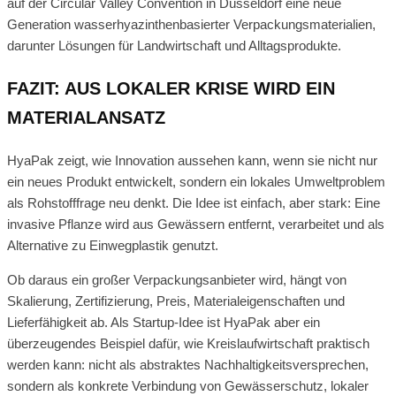
auf der Circular Valley Convention in Düsseldorf eine neue
Generation wasserhyazinthenbasierter Verpackungsmaterialien,
darunter Lösungen für Landwirtschaft und Alltagsprodukte.
FAZIT: AUS LOKALER KRISE WIRD EIN
MATERIALANSATZ
HyaPak zeigt, wie Innovation aussehen kann, wenn sie nicht nur
ein neues Produkt entwickelt, sondern ein lokales Umweltproblem
als Rohstofffrage neu denkt. Die Idee ist einfach, aber stark: Eine
invasive Pflanze wird aus Gewässern entfernt, verarbeitet und als
Alternative zu Einwegplastik genutzt.
Ob daraus ein großer Verpackungsanbieter wird, hängt von
Skalierung, Zertifizierung, Preis, Materialeigenschaften und
Lieferfähigkeit ab. Als Startup-Idee ist HyaPak aber ein
überzeugendes Beispiel dafür, wie Kreislaufwirtschaft praktisch
werden kann: nicht als abstraktes Nachhaltigkeitsversprechen,
sondern als konkrete Verbindung von Gewässerschutz, lokaler