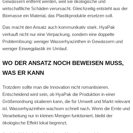
Gewässern entfernt werden, weil sie ökologische und
wirtschaftliche Schäden verursacht. Gleichzeitig entsteht aus der
Biomasse ein Material, das Plastikprodukte ersetzen soll.
Das macht den Ansatz auch kommunikativ stark. HyaPak
verkauft nicht nur eine Verpackung, sondern eine doppelte
Problemlösung: weniger Wasserhyazinthen in Gewässern und
weniger Einwegplastik im Umlauf.
WO DER ANSATZ NOCH BEWEISEN MUSS,
WAS ER KANN
Trotzdem sollte man die Innovation nicht romantisieren.
Entscheidend wird sein, ob HyaPak die Produktion in einer
Größenordnung skalieren kann, die für Umwelt und Markt relevant
ist. Wasserhyazinthen wachsen schnell nach. Wenn die Ernte und
Verarbeitung nur in kleinen Mengen funktioniert, bleibt der
ökologische Effekt lokal begrenzt.