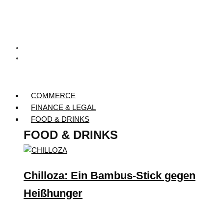
COMMERCE
FINANCE & LEGAL
FOOD & DRINKS
FOOD & DRINKS
Chilloza: Ein Bambus-Stick gegen
Heißhunger