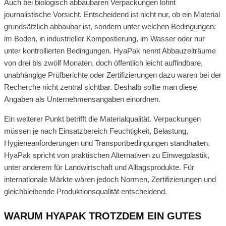
Auch bei biologisch abbaubaren Verpackungen lohnt
journalistische Vorsicht. Entscheidend ist nicht nur, ob ein Material
grundsätzlich abbaubar ist, sondern unter welchen Bedingungen:
im Boden, in industrieller Kompostierung, im Wasser oder nur
unter kontrollierten Bedingungen. HyaPak nennt Abbauzeiträume
von drei bis zwölf Monaten, doch öffentlich leicht auffindbare,
unabhängige Prüfberichte oder Zertifizierungen dazu waren bei der
Recherche nicht zentral sichtbar. Deshalb sollte man diese
Angaben als Unternehmensangaben einordnen.
Ein weiterer Punkt betrifft die Materialqualität. Verpackungen
müssen je nach Einsatzbereich Feuchtigkeit, Belastung,
Hygieneanforderungen und Transportbedingungen standhalten.
HyaPak spricht von praktischen Alternativen zu Einwegplastik,
unter anderem für Landwirtschaft und Alltagsprodukte. Für
internationale Märkte wären jedoch Normen, Zertifizierungen und
gleichbleibende Produktionsqualität entscheidend.
WARUM HYAPAK TROTZDEM EIN GUTES