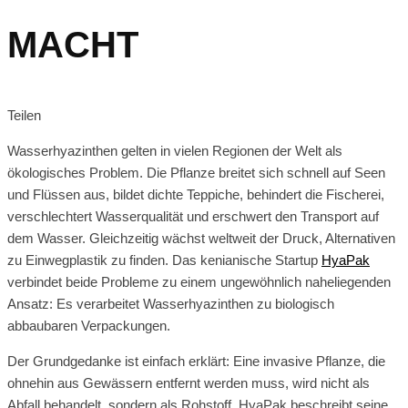
MACHT
Teilen
Wasserhyazinthen gelten in vielen Regionen der Welt als
ökologisches Problem. Die Pflanze breitet sich schnell auf Seen
und Flüssen aus, bildet dichte Teppiche, behindert die Fischerei,
verschlechtert Wasserqualität und erschwert den Transport auf
dem Wasser. Gleichzeitig wächst weltweit der Druck, Alternativen
zu Einwegplastik zu finden. Das kenianische Startup
HyaPak
verbindet beide Probleme zu einem ungewöhnlich naheliegenden
Ansatz: Es verarbeitet Wasserhyazinthen zu biologisch
abbaubaren Verpackungen.
Der Grundgedanke ist einfach erklärt: Eine invasive Pflanze, die
ohnehin aus Gewässern entfernt werden muss, wird nicht als
Abfall behandelt, sondern als Rohstoff. HyaPak beschreibt seine