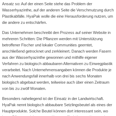
Ansatz so: Auf der einen Seite stehe das Problem der
Wasserhyazinthe, auf der anderen Seite die Verschmutzung durch
Plastikabfälle. HyaPak wolle die eine Herausforderung nutzen, um
die andere zu entschärfen.
Das Unternehmen beschreibt den Prozess auf seiner Website in
mehreren Schritten: Die Pflanzen werden mit Unterstützung
betroffener Fischer und lokaler Communities geerntet,
anschließend getrocknet und zerkleinert. Danach werden Fasern
aus der Wasserhyazinthe gewonnen und mithilfe eigener
Verfahren zu biologisch abbaubaren Alternativen zu Einwegplastik
verarbeitet. Nach Unternehmensangaben können die Produkte je
nach Anwendungsfall innerhalb von drei bis sechs Monaten
biologisch abgebaut werden, teilweise auch über einen Zeitraum
von bis zu zwölf Monaten.
Besonders naheliegend ist der Einsatz in der Landwirtschaft.
HyaPak nennt biologisch abbaubare Setzlingsbeutel als eines der
Hauptprodukte. Solche Beutel können dort interessant sein, wo