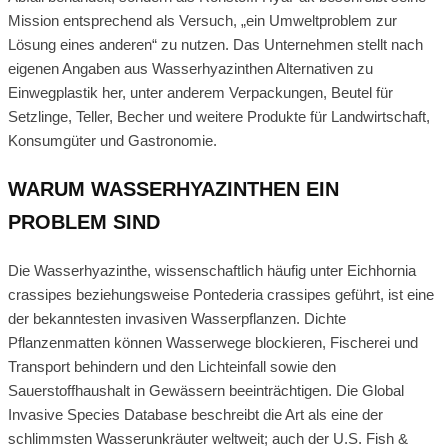
Mission entsprechend als Versuch, „ein Umweltproblem zur
Lösung eines anderen“ zu nutzen. Das Unternehmen stellt nach
eigenen Angaben aus Wasserhyazinthen Alternativen zu
Einwegplastik her, unter anderem Verpackungen, Beutel für
Setzlinge, Teller, Becher und weitere Produkte für Landwirtschaft,
Konsumgüter und Gastronomie.
WARUM WASSERHYAZINTHEN EIN
PROBLEM SIND
Die Wasserhyazinthe, wissenschaftlich häufig unter Eichhornia
crassipes beziehungsweise Pontederia crassipes geführt, ist eine
der bekanntesten invasiven Wasserpflanzen. Dichte
Pflanzenmatten können Wasserwege blockieren, Fischerei und
Transport behindern und den Lichteinfall sowie den
Sauerstoffhaushalt in Gewässern beeinträchtigen. Die Global
Invasive Species Database beschreibt die Art als eine der
schlimmsten Wasserunkräuter weltweit; auch der U.S. Fish &