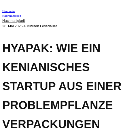
Startseite
Nachhaltigkeit
Nachhaltigkeit
26. Mai 2026
4 Minuten Lesedauer
HYAPAK: WIE EIN
KENIANISCHES
STARTUP AUS EINER
PROBLEMPFLANZE
VERPACKUNGEN