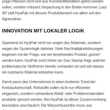
junge Pflanzen nicht erst aus Kunststoffbehältern gelöst werden
sollen, sondern mitsamt Verpackung in den Boden kommen. Laut
AP zielt HyaPak mit diesem Produktbereich vor allem auf den
Agrarsektor.
INNOVATION MIT LOKALER LOGIK
Spannend ist HyaPak nicht nur wegen des Materials, sondern
wegen der Systemlogik dahinter. Viele Nachhaltigkeitslösungen
beginnen mit der Frage, wie ein bestehendes Produkt „grüner“
werden kann. HyaPak setzt früher an: Das Startup fragt, welcher
problematische Stoffstrom bereits vorhanden ist und wie daraus
ein nutzbares Material entstehen kann.
Damit passt das Unternehmen in einen breiteren Trend der
Kreislaufwirtschaft. Rohstoffe sollen nicht nur effizienter
eingesetzt, sondern vorhandene Abfall- oder Problemmaterialien
produktiv genutzt werden. Bei HyaPak ist dieser Zusammenhang
besonders anschaulich: Die Wasserhyazinthe muss aus