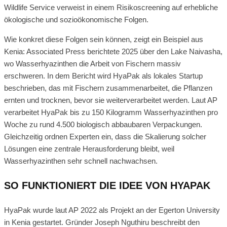
Wildlife Service verweist in einem Risikoscreening auf erhebliche
ökologische und sozioökonomische Folgen.
Wie konkret diese Folgen sein können, zeigt ein Beispiel aus
Kenia: Associated Press berichtete 2025 über den Lake Naivasha,
wo Wasserhyazinthen die Arbeit von Fischern massiv
erschweren. In dem Bericht wird HyaPak als lokales Startup
beschrieben, das mit Fischern zusammenarbeitet, die Pflanzen
ernten und trocknen, bevor sie weiterverarbeitet werden. Laut AP
verarbeitet HyaPak bis zu 150 Kilogramm Wasserhyazinthen pro
Woche zu rund 4.500 biologisch abbaubaren Verpackungen.
Gleichzeitig ordnen Experten ein, dass die Skalierung solcher
Lösungen eine zentrale Herausforderung bleibt, weil
Wasserhyazinthen sehr schnell nachwachsen.
SO FUNKTIONIERT DIE IDEE VON HYAPAK
HyaPak wurde laut AP 2022 als Projekt an der Egerton University
in Kenia gestartet. Gründer Joseph Nguthiru beschreibt den