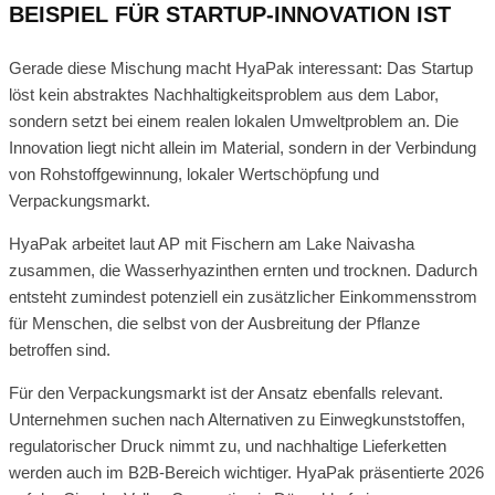
BEISPIEL FÜR STARTUP-INNOVATION IST
Gerade diese Mischung macht HyaPak interessant: Das Startup
löst kein abstraktes Nachhaltigkeitsproblem aus dem Labor,
sondern setzt bei einem realen lokalen Umweltproblem an. Die
Innovation liegt nicht allein im Material, sondern in der Verbindung
von Rohstoffgewinnung, lokaler Wertschöpfung und
Verpackungsmarkt.
HyaPak arbeitet laut AP mit Fischern am Lake Naivasha
zusammen, die Wasserhyazinthen ernten und trocknen. Dadurch
entsteht zumindest potenziell ein zusätzlicher Einkommensstrom
für Menschen, die selbst von der Ausbreitung der Pflanze
betroffen sind.
Für den Verpackungsmarkt ist der Ansatz ebenfalls relevant.
Unternehmen suchen nach Alternativen zu Einwegkunststoffen,
regulatorischer Druck nimmt zu, und nachhaltige Lieferketten
werden auch im B2B-Bereich wichtiger. HyaPak präsentierte 2026