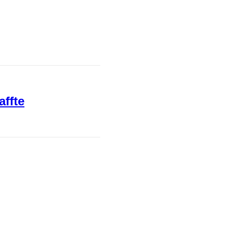
affte