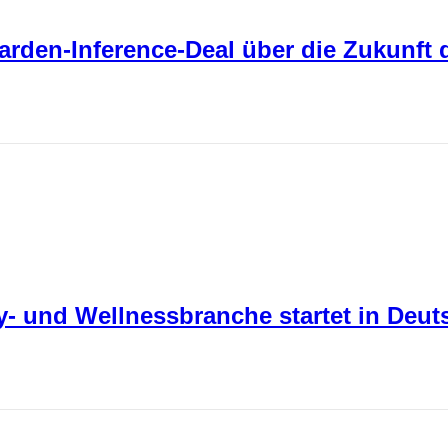
rden-Inference-Deal über die Zukunft d
- und Wellnessbranche startet in Deut