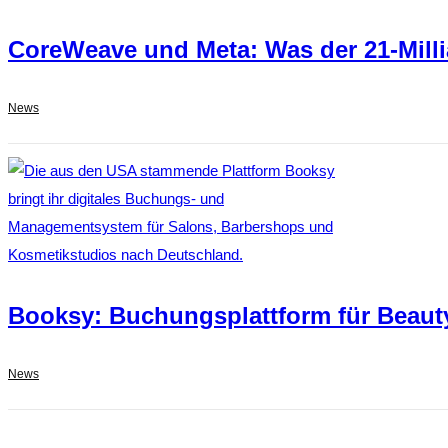
CoreWeave und Meta: Was der 21-Millia
News
Booksy: Buchungsplattform für Beauty
News