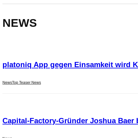
NEWS
platoniq App gegen Einsamkeit wird 
News
Top Teaser News
Capital-Factory-Gründer Joshua Baer