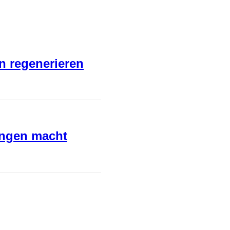
en regenerieren
ungen macht