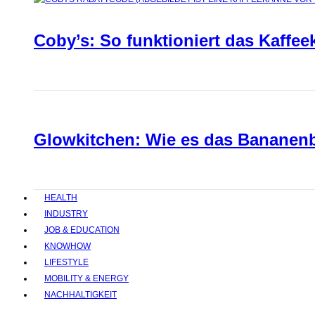
Coby’s: So funktioniert das Kaffee
Glowkitchen: Wie es das Bananenbr
HEALTH
INDUSTRY
JOB & EDUCATION
KNOWHOW
LIFESTYLE
MOBILITY & ENERGY
NACHHALTIGKEIT