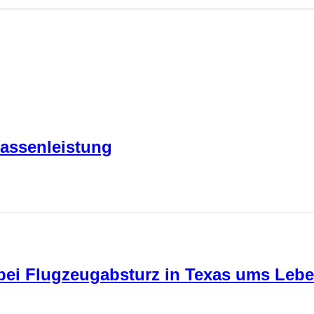
Kassenleistung
 bei Flugzeugabsturz in Texas ums Le