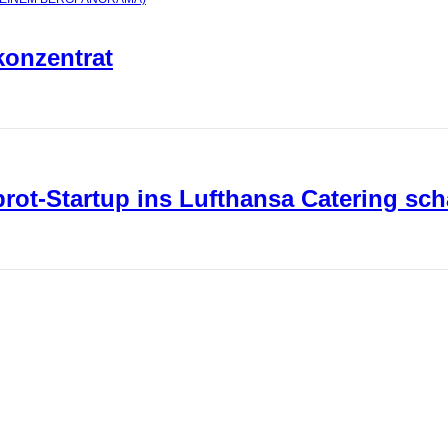
konzentrat
ot-Startup ins Lufthansa Catering sch