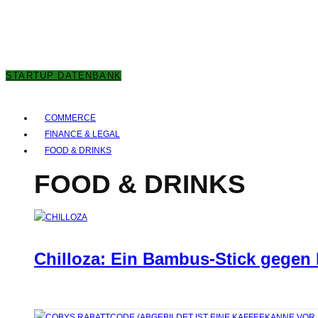
6. AUGUST 2026
STARTUP DATENBANK
COMMERCE
FINANCE & LEGAL
FOOD & DRINKS
FOOD & DRINKS
Chilloza: Ein Bambus-Stick gegen