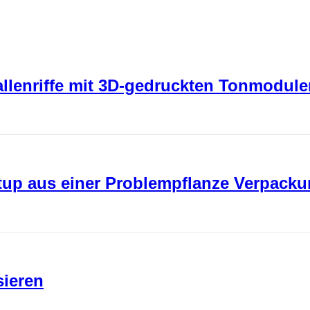
rallenriffe mit 3D-gedruckten Tonmodul
rtup aus einer Problempflanze Verpack
sieren