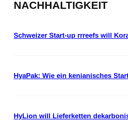
NACHHALTIGKEIT
Schweizer Start-up rrreefs will Ko
HyaPak: Wie ein kenianisches Sta
HyLion will Lieferketten dekarboni