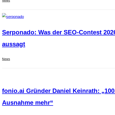
News
Serponado: Was der SEO-Contest 2026 
aussagt
News
fonio.ai Gründer Daniel Keinrath: „10
Ausnahme mehr“