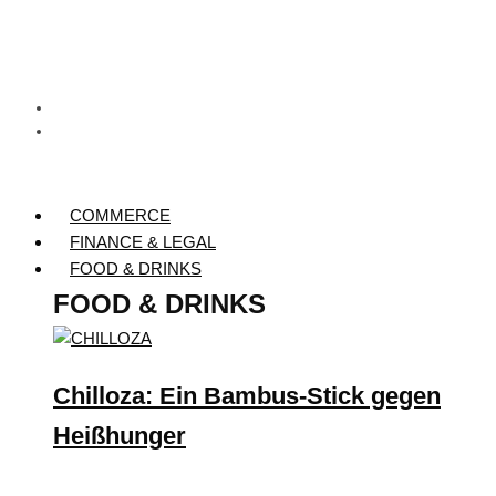
COMMERCE
FINANCE & LEGAL
FOOD & DRINKS
FOOD & DRINKS
Chilloza: Ein Bambus-Stick gegen
Heißhunger