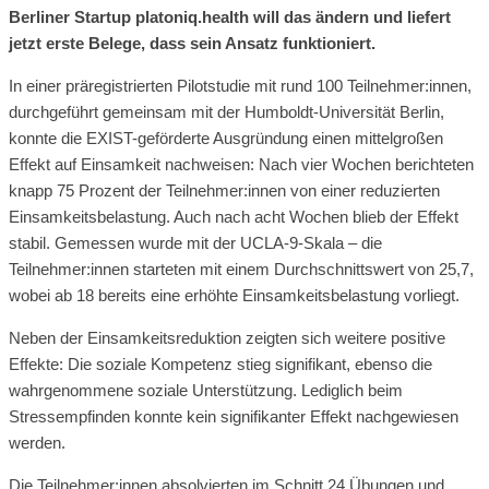
Berliner Startup platoniq.health will das ändern und liefert
jetzt erste Belege, dass sein Ansatz funktioniert.
In einer präregistrierten Pilotstudie mit rund 100 Teilnehmer:innen,
durchgeführt gemeinsam mit der Humboldt-Universität Berlin,
konnte die EXIST-geförderte Ausgründung einen mittelgroßen
Effekt auf Einsamkeit nachweisen: Nach vier Wochen berichteten
knapp 75 Prozent der Teilnehmer:innen von einer reduzierten
Einsamkeitsbelastung. Auch nach acht Wochen blieb der Effekt
stabil. Gemessen wurde mit der UCLA-9-Skala – die
Teilnehmer:innen starteten mit einem Durchschnittswert von 25,7,
wobei ab 18 bereits eine erhöhte Einsamkeitsbelastung vorliegt.
Neben der Einsamkeitsreduktion zeigten sich weitere positive
Effekte: Die soziale Kompetenz stieg signifikant, ebenso die
wahrgenommene soziale Unterstützung. Lediglich beim
Stressempfinden konnte kein signifikanter Effekt nachgewiesen
werden.
Die Teilnehmer:innen absolvierten im Schnitt 24 Übungen und