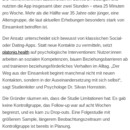
nutzten die App insgesamt über zwei Stunden – etwa 25 Minuten
pro Woche. Mehr als die Hälfte war 35 Jahre oder jünger, eine
Altersgruppe, die laut aktuellen Erhebungen besonders stark von
Einsamkeit betroffen ist.
Der Ansatz unterscheidet sich bewusst von klassischen Social-
oder Dating-Apps. Statt neue Kontakte zu vermitteln, setzt
platoniq.health
auf psychologische Interventionen: Nutzer:innen
arbeiten an sozialen Kompetenzen, bauen Beziehungsbarrieren ab
und trainieren beziehungsförderliches Verhalten im Alltag. „Der
Weg aus der Einsamkeit beginnt manchmal nicht mit neuen
Kontakten, sondern in der Auseinandersetzung mit sich selbst“,
sagt Studienleiter und Psychologe Dr. Silvan Hornstein.
Die Gründer räumen ein, dass die Studie Limitationen hat: Es gab
keine Kontrollgruppe, das Follow-up war auf acht Wochen
begrenzt, und es kam zu Drop-outs. Eine Folgestudie mit
größerem Sample, längerem Beobachtungszeitraum und
Kontrollgruppe ist bereits in Planung.