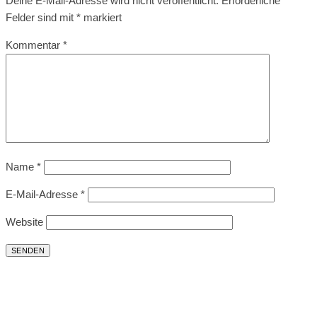
Deine E-Mail-Adresse wird nicht veröffentlicht.
Erforderliche
Felder sind mit
*
markiert
Kommentar
*
Name
*
E-Mail-Adresse
*
Website