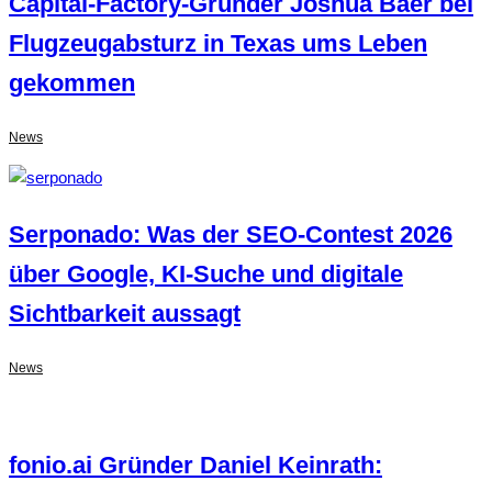
Capital-Factory-Gründer Joshua Baer bei
Flugzeugabsturz in Texas ums Leben
gekommen
News
Serponado: Was der SEO-Contest 2026
über Google, KI-Suche und digitale
Sichtbarkeit aussagt
News
fonio.ai Gründer Daniel Keinrath: