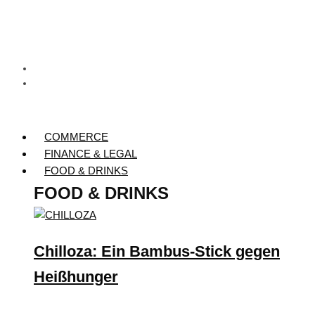
COMMERCE
FINANCE & LEGAL
FOOD & DRINKS
FOOD & DRINKS
Chilloza: Ein Bambus-Stick gegen
Heißhunger