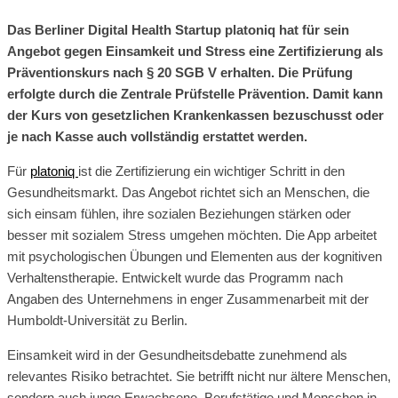
Das Berliner Digital Health Startup platoniq hat für sein
Angebot gegen Einsamkeit und Stress eine Zertifizierung als
Präventionskurs nach § 20 SGB V erhalten. Die Prüfung
erfolgte durch die Zentrale Prüfstelle Prävention. Damit kann
der Kurs von gesetzlichen Krankenkassen bezuschusst oder
je nach Kasse auch vollständig erstattet werden.
Für
platoniq
ist die Zertifizierung ein wichtiger Schritt in den
Gesundheitsmarkt. Das Angebot richtet sich an Menschen, die
sich einsam fühlen, ihre sozialen Beziehungen stärken oder
besser mit sozialem Stress umgehen möchten. Die App arbeitet
mit psychologischen Übungen und Elementen aus der kognitiven
Verhaltenstherapie. Entwickelt wurde das Programm nach
Angaben des Unternehmens in enger Zusammenarbeit mit der
Humboldt-Universität zu Berlin.
Einsamkeit wird in der Gesundheitsdebatte zunehmend als
relevantes Risiko betrachtet. Sie betrifft nicht nur ältere Menschen,
sondern auch junge Erwachsene, Berufstätige und Menschen in