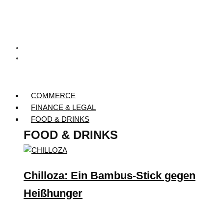
COMMERCE
FINANCE & LEGAL
FOOD & DRINKS
FOOD & DRINKS
Chilloza: Ein Bambus-Stick gegen
Heißhunger