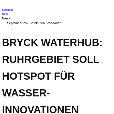
Startseite
News
News
10. September 2025
2 Minuten Lesedauer
BRYCK WATERHUB:
RUHRGEBIET SOLL
HOTSPOT FÜR
WASSER-
INNOVATIONEN