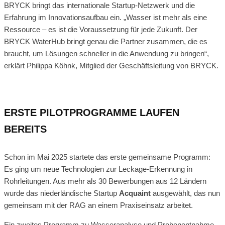
BRYCK bringt das internationale Startup-Netzwerk und die
Erfahrung im Innovationsaufbau ein. „Wasser ist mehr als eine
Ressource – es ist die Voraussetzung für jede Zukunft. Der
BRYCK WaterHub bringt genau die Partner zusammen, die es
braucht, um Lösungen schneller in die Anwendung zu bringen“,
erklärt Philippa Köhnk, Mitglied der Geschäftsleitung von BRYCK.
ERSTE PILOTPROGRAMME LAUFEN
BEREITS
Schon im Mai 2025 startete das erste gemeinsame Programm:
Es ging um neue Technologien zur Leckage-Erkennung in
Rohrleitungen. Aus mehr als 30 Bewerbungen aus 12 Ländern
wurde das niederländische Startup
Acquaint
ausgewählt, das nun
gemeinsam mit der RAG an einem Praxiseinsatz arbeitet.
Ein zweites Programm zu Wasseranalyse und Probenentnahme