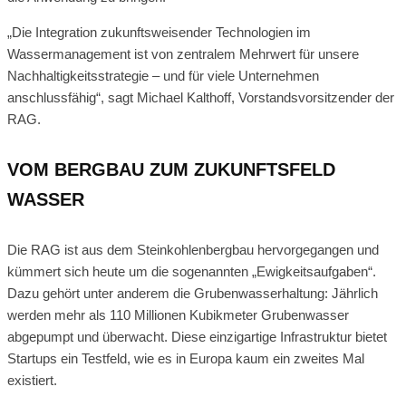
„Die Integration zukunftsweisender Technologien im
Wassermanagement ist von zentralem Mehrwert für unsere
Nachhaltigkeitsstrategie – und für viele Unternehmen
anschlussfähig“, sagt Michael Kalthoff, Vorstandsvorsitzender der
RAG.
VOM BERGBAU ZUM ZUKUNFTSFELD
WASSER
Die RAG ist aus dem Steinkohlenbergbau hervorgegangen und
kümmert sich heute um die sogenannten „Ewigkeitsaufgaben“.
Dazu gehört unter anderem die Grubenwasserhaltung: Jährlich
werden mehr als 110 Millionen Kubikmeter Grubenwasser
abgepumpt und überwacht. Diese einzigartige Infrastruktur bietet
Startups ein Testfeld, wie es in Europa kaum ein zweites Mal
existiert.