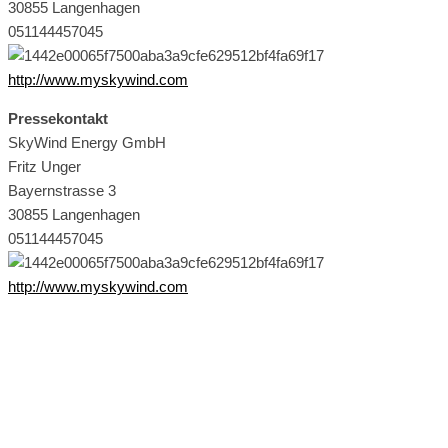
30855 Langenhagen
051144457045
http://www.myskywind.com
Pressekontakt
SkyWind Energy GmbH
Fritz Unger
Bayernstrasse 3
30855 Langenhagen
051144457045
http://www.myskywind.com