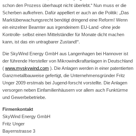
schon den Prozess überhaupt nicht überlebt.“ Nun muss er die
Scherben aufkehren. Dafür appelliert er auch an die Politik: „Das
Marktüberwachungsrecht benötigt dringend eine Reform! Wenn
ein einzelner Beamter aus irgendeinem EU-Land -ohne jede
Kontrolle- selbst einen Mittelständler für Monate dicht machen
kann, ist das ein untragbarer Zustand!“.
Die SkyWind Energy GmbH aus Langenhagen bei Hannover ist
der führende Hersteller von Mikrowindkraftanlagen in Deutschland
(
www.myskywind.com
). Die Anlagen werden in einer patentierten
Ganzmetallbauweise gefertigt, die Unternehmensgründer Fritz
Unger 2009 erstmals bei Jugend-forscht vorstellte. Die Anlagen
versorgen neben Einfamilienhäusern vor allem auch Funktürme
und Gewerbebetriebe.
Firmenkontakt
SkyWind Energy GmbH
Fritz Unger
Bayernstrasse 3