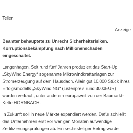
Teilen
Anzeige
Beamter behauptete zu Unrecht Sicherheitsrisiken.
Korruptionsbekämpfung nach Millionenschaden
eingeschaltet.
Langenhagen. Seit rund fünf Jahren produziert das Start-Up
„SkyWind Energy“ sogenannte Mikrowindkraftanlagen zur
Stromerzeugung auf dem Hausdach. Allein gut 10.000 Stück ihres
Erfolgsmodells „SkyWind NG“ (Listenpreis rund 3000EUR)
wurden verkauft, unter anderem europaweit von der Baumarkt-
Kette HORNBACH.
In Zukunft soll in neue Märkte expandiert werden. Dafür schließt
das Unternehmen erst vor wenigen Monaten aufwendige
Zertifizierungsprüfungen ab. Ein sechsstelliger Betrag wurde