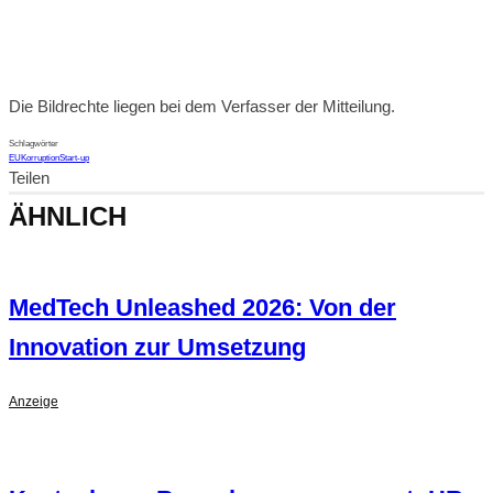
Die Bildrechte liegen bei dem Verfasser der Mitteilung.
Schlagwörter
EU
Korruption
Start-up
Teilen
ÄHNLICH
MedTech Unleashed 2026: Von der
Innovation zur Umsetzung
Anzeige