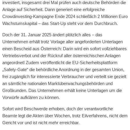
investiert, insgesamt drei Mal prüfen auch deutsche Behörden die
Anlage auf Sicherheit. Dann generiert eine erfolgreiche
Crowdinvesting-Kampagne Ende 2024 schließlich 2 Millionen Euro
Wachstumskapital – das Start-Up steht vor dem Durchbruch.
Doch der 31. Januar 2025 ändert plötzlich alles – das
Unternehmen erhält trotz Vorlage aller angeforderten Unterlagen
einen Bescheid aus Österreich: Darin wird ein sofort vollziehbares
Vertriebsverbot und der Rückruf aller österreichischen Anlagen
angeordnet! Zudem veröffentlicht die EU-Sicherheitsplattform
„Safety-Gate“ die behördliche Anordnung in der gesamten Union,
frei zugänglich für interessierte Verbraucher und verteilt sie gezielt
an sämtliche nationalen Marktüberwachungsbehörden und
Großkunden. Das Unternehmen erhält keine Unterlagen um die
Vorwürfe aufklären zu können.
Sofort wird Beschwerde erhoben, doch der verantwortliche
Beamte legt die Akten über Wochen, trotz Eilverfahrens, nicht dem
Gericht vor und ist nicht mehr erreichbar.