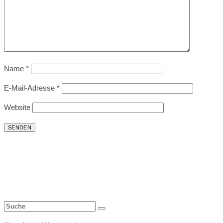
Name
*
E-Mail-Adresse
*
Website