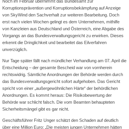
Noch im Februar übernimmt das Bundesamt zur
Korruptionsprävention und Korruptionsbekämpfung auf Anzeige
von SkyWind den Sachverhalt zur weiteren Bearbeitung. Doch
erst nach vielen Wochen gelingt es dem Unternehmen, mithilfe
von Kanzleien aus Deutschland und Österreich, eine Abgabe des
Vorgangs an das Bundesverwaltungsgericht zu erwirken. Dieses
erkennt die Dringlichkeit und bearbeitet das Eilverfahren
unverzüglich.
Nur Tage später fällt nach mündlicher Verhandlung am 07. April die
Entscheidung – der gesamte Bescheid war von vornherein
rechtswidrig. Sämtliche Anordnungen der Behörde werden durch
das Bundesverwaltungsgericht sofort aufgehoben. Das Gericht
spricht von einer „außergewöhnlichen Härte“ der behördlichen
Anordnungen. Es kommt heraus: Die Risikobewertung der
Behörde war schlicht falsch. Die vom Beamten behaupteten
Sicherheitsmängel gibt es gar nicht.
Geschäftsführer Fritz Unger schätzt den Schaden auf deutlich
über eine Million Euro: „Die meisten jungen Unternehmen hätten