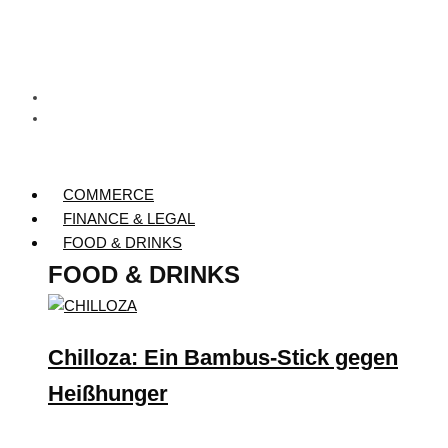
COMMERCE
FINANCE & LEGAL
FOOD & DRINKS
FOOD & DRINKS
Chilloza: Ein Bambus-Stick gegen
Heißhunger