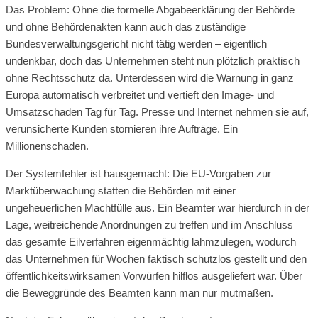
Das Problem: Ohne die formelle Abgabeerklärung der Behörde
und ohne Behördenakten kann auch das zuständige
Bundesverwaltungsgericht nicht tätig werden – eigentlich
undenkbar, doch das Unternehmen steht nun plötzlich praktisch
ohne Rechtsschutz da. Unterdessen wird die Warnung in ganz
Europa automatisch verbreitet und vertieft den Image- und
Umsatzschaden Tag für Tag. Presse und Internet nehmen sie auf,
verunsicherte Kunden stornieren ihre Aufträge. Ein
Millionenschaden.
Der Systemfehler ist hausgemacht: Die EU-Vorgaben zur
Marktüberwachung statten die Behörden mit einer
ungeheuerlichen Machtfülle aus. Ein Beamter war hierdurch in der
Lage, weitreichende Anordnungen zu treffen und im Anschluss
das gesamte Eilverfahren eigenmächtig lahmzulegen, wodurch
das Unternehmen für Wochen faktisch schutzlos gestellt und den
öffentlichkeitswirksamen Vorwürfen hilflos ausgeliefert war. Über
die Beweggründe des Beamten kann man nur mutmaßen.