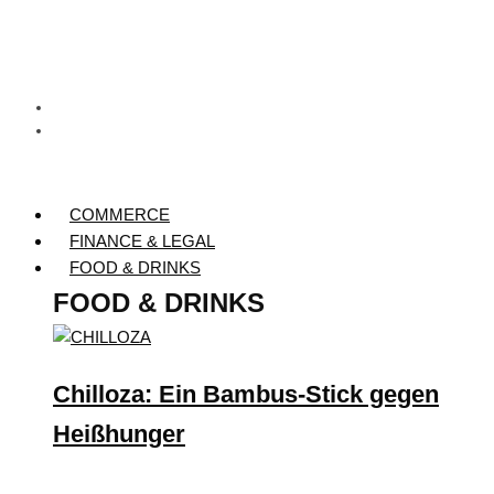
COMMERCE
FINANCE & LEGAL
FOOD & DRINKS
FOOD & DRINKS
Chilloza: Ein Bambus-Stick gegen
Heißhunger