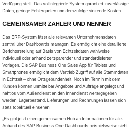
Verfügung stellt. Das vollintegrierte System garantiert zuverlässige
Daten, geringe Fehlerquoten und demzufolge sinkende Kosten.
GEMEINSAMER ZÄHLER UND NENNER
Das ERP-System lässt alle relevanten Unternehmensdaten
zentral über Dashboards managen. Es ermöglicht eine detaillierte
Berichterstellung auf Basis von Echtzeitdaten wahlweise
individuell oder anhand zeitsparender und standardisierter
Vorlagen. Die SAP Business One Sales App für Tablets und
Smartphones ermöglicht dem Vertrieb Zugriff auf alle Stammdaten
in Echtzeit – ohne Ortsgebundenheit. Noch im Termin mit dem
Kunden können unmittelbar Angebote und Aufträge angelegt und
nahtlos vom Außendienst an den Innendienst weitergegeben
werden. Lagerbestand, Lieferungen und Rechnungen lassen sich
stets topaktuell einsehen.
„Es gibt jetzt einen gemeinsamen Hub an Informationen für alle.
Anhand des SAP Business One-Dashboards beispielsweise sieht