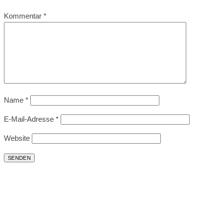
Kommentar
*
Name
*
E-Mail-Adresse
*
Website