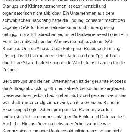
Startups und Kleinstunternehmen ist das finanziell und
organisatorisch nicht abbildbar. Ein Unternehmen aus dem
schwäbischen Backnang hatte die Lösung: conesprit macht den
Giganten SAP für kleine Betriebe smart und kostengünstig
gefügig, monatlich abrechenbar, ohne Hardware-Investitionen – in
Form des mitwachsenden Warenwirtschaftssystems SAP
Business One on Azure. Diese Enterprise Resource Planning-
Lösung lässt Unternehmen klein starten und ermöglicht ihnen
durch ihre Skalierbarkeit spannende Wachstumschancen für die
Zukunft.
Bei Start-ups und kleinen Unternehmen ist der gesamte Prozess
der Auftragsabwicklung oft in einzelne Arbeitsschritte zergliedert.
Diese wachsen jedoch häufig eher intuitiv und geraten, wenn das
Geschäft immer erfolgreicher wird, an ihre Grenzen. Bisher in
Excel eingepflegte Daten sprengen den Rahmen, werden
unübersichtlich und immer anfälliger für Fehler und Datenverlust.
Auch das Hinauszögern unliebsamer Arbeitsschritte wie
Kommissionierung oder Bestandsaktualisierung sind nun nicht