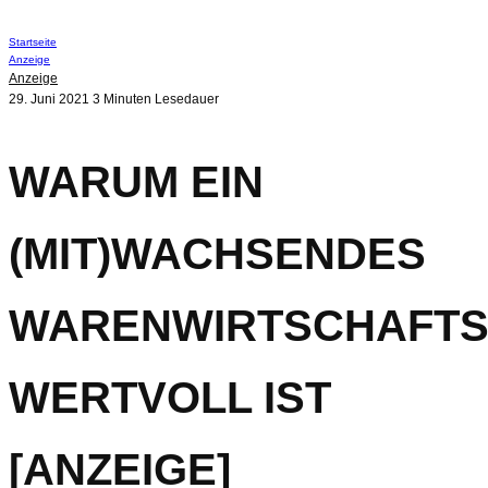
Startseite
Anzeige
Anzeige
29. Juni 2021
3 Minuten Lesedauer
WARUM EIN
(MIT)WACHSENDES
WARENWIRTSCHAFT
WERTVOLL IST
[ANZEIGE]