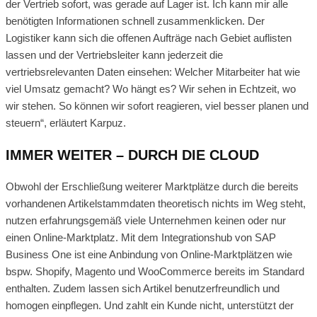
der Vertrieb sofort, was gerade auf Lager ist. Ich kann mir alle
benötigten Informationen schnell zusammenklicken. Der
Logistiker kann sich die offenen Aufträge nach Gebiet auflisten
lassen und der Vertriebsleiter kann jederzeit die
vertriebsrelevanten Daten einsehen: Welcher Mitarbeiter hat wie
viel Umsatz gemacht? Wo hängt es? Wir sehen in Echtzeit, wo
wir stehen. So können wir sofort reagieren, viel besser planen und
steuern“, erläutert Karpuz.
IMMER WEITER – DURCH DIE CLOUD
Obwohl der Erschließung weiterer Marktplätze durch die bereits
vorhandenen Artikelstammdaten theoretisch nichts im Weg steht,
nutzen erfahrungsgemäß viele Unternehmen keinen oder nur
einen Online-Marktplatz. Mit dem Integrationshub von SAP
Business One ist eine Anbindung von Online-Marktplätzen wie
bspw. Shopify, Magento und WooCommerce bereits im Standard
enthalten. Zudem lassen sich Artikel benutzerfreundlich und
homogen einpflegen. Und zahlt ein Kunde nicht, unterstützt der