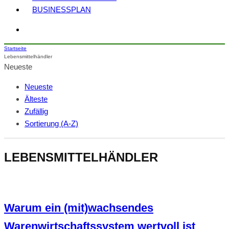
BUSINESSPLAN
Startseite
Lebensmittelhändler
Neueste
Neueste
Älteste
Zufällig
Sortierung (A-Z)
LEBENSMITTELHÄNDLER
Warum ein (mit)wachsendes
Warenwirtschaftssystem wertvoll ist