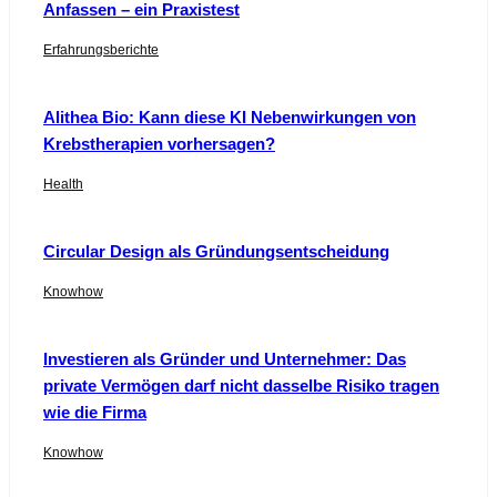
Anfassen – ein Praxistest
Erfahrungsberichte
Alithea Bio: Kann diese KI Nebenwirkungen von
Krebstherapien vorhersagen?
Health
Circular Design als Gründungsentscheidung
Knowhow
Investieren als Gründer und Unternehmer: Das
private Vermögen darf nicht dasselbe Risiko tragen
wie die Firma
Knowhow