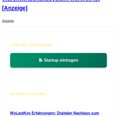
[Anzeige]
Anzeige
STARTUP DATENBANK
📝 Startup eintragen
AKTUELLE ARTIKEL
MyLastKey Erfahrungen: Digitaler Nachlass zum