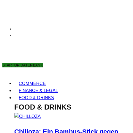
8. AUGUST 2026
STARTUP DATENBANK
COMMERCE
FINANCE & LEGAL
FOOD & DRINKS
FOOD & DRINKS
Chilloza: Ein Bambus-Stick gegen