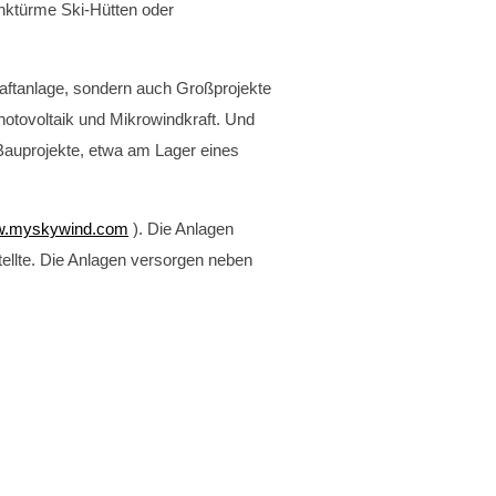
nktürme Ski-Hütten oder
raftanlage, sondern auch Großprojekte
hotovoltaik und Mikrowindkraft. Und
 Bauprojekte, etwa am Lager eines
.myskywind.com
). Die Anlagen
tellte. Die Anlagen versorgen neben