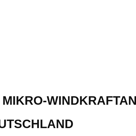
E MIKRO-WINDKRAFTA
EUTSCHLAND