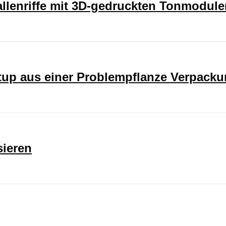
rallenriffe mit 3D-gedruckten Tonmodul
rtup aus einer Problempflanze Verpack
sieren