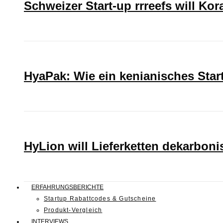
Schweizer Start-up rrreefs will Ko
HyaPak: Wie ein kenianisches Sta
HyLion will Lieferketten dekarboni
ERFAHRUNGSBERICHTE
Startup Rabattcodes & Gutscheine
Produkt-Vergleich
INTERVIEWS