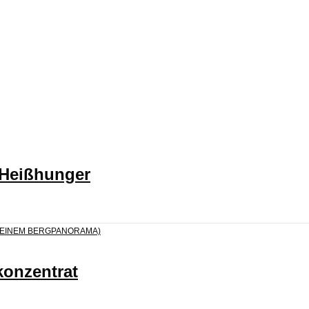
 Heißhunger
konzentrat