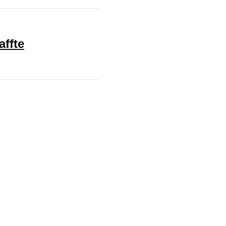
affte