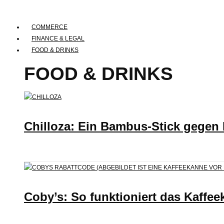
COMMERCE
FINANCE & LEGAL
FOOD & DRINKS
FOOD & DRINKS
Chilloza: Ein Bambus-Stick gegen
Coby’s: So funktioniert das Kaffee