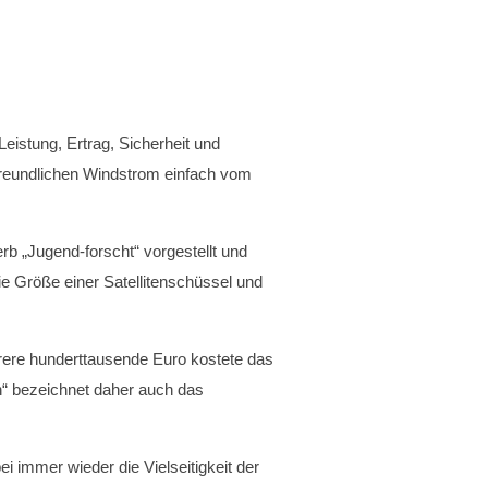
eistung, Ertrag, Sicherheit und
tfreundlichen Windstrom einfach vom
b „Jugend-forscht“ vorgestellt und
ie Größe einer Satellitenschüssel und
rere hunderttausende Euro kostete das
en“ bezeichnet daher auch das
i immer wieder die Vielseitigkeit der