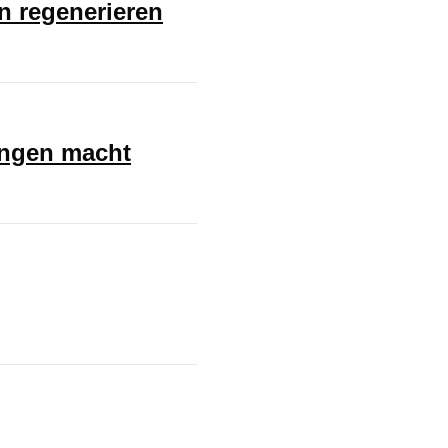
en regenerieren
ungen macht