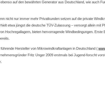
g ebenso auf den bewährten Generator aus Deutschland, wie auch Fu
Denn nicht nur immer mehr Privatkunden setzen auf die private Windk
hielt etwa jüngst die deutsche TÜV-Zulassung – versorgt allein mit P
B. von Hochregallagern, bieten hervorragende Windbedingungen. Erste
ereits.
ührende Hersteller von Mikrowindkraftanlagen in Deutschland (
www
ternehmensgründer Fritz Unger 2009 erstmals bei Jugend-forscht vors
e.