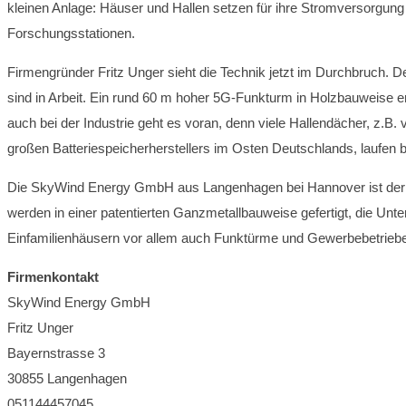
kleinen Anlage: Häuser und Hallen setzen für ihre Stromversorgun
Forschungsstationen.
Firmengründer Fritz Unger sieht die Technik jetzt im Durchbruch. 
sind in Arbeit. Ein rund 60 m hoher 5G-Funkturm in Holzbauweise er
auch bei der Industrie geht es voran, denn viele Hallendächer, z.
großen Batteriespeicherherstellers im Osten Deutschlands, laufen b
Die SkyWind Energy GmbH aus Langenhagen bei Hannover ist der f
werden in einer patentierten Ganzmetallbauweise gefertigt, die Un
Einfamilienhäusern vor allem auch Funktürme und Gewerbebetrieb
Firmenkontakt
SkyWind Energy GmbH
Fritz Unger
Bayernstrasse 3
30855 Langenhagen
051144457045