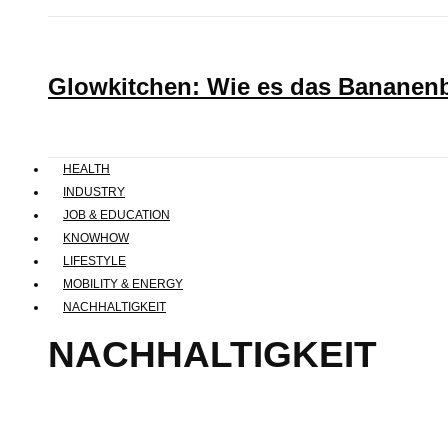
Glowkitchen: Wie es das Bananenbr
HEALTH
INDUSTRY
JOB & EDUCATION
KNOWHOW
LIFESTYLE
MOBILITY & ENERGY
NACHHALTIGKEIT
NACHHALTIGKEIT