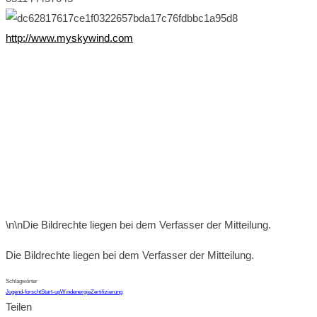
http://www.myskywind.com
\n\nDie Bildrechte liegen bei dem Verfasser der Mitteilung.
Die Bildrechte liegen bei dem Verfasser der Mitteilung.
Schlagwörter
Jugend-forscht
Start-up
Windenergie
Zertifizierung
Teilen