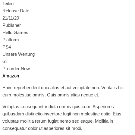
Teilen
Release Date
21/11/20
Publisher
Hello Games
Platform
PS4
Unsere Wertung
61
Preorder Now
Amazon
Enim reprehenderit quia alias et aut voluptate non. Veritatis hic
eum molestiae omnis. Quis omnis alias neque et.
Voluptas consequuntur dicta omnis quis cum. Asperiores
quibusdam distinctio inventore fugit non molestiae optio. Eius
voluptas mollitia rerum fugiat nemo sed eaque. Mollitia in
consequatur dolor ut asperiores sit modi.