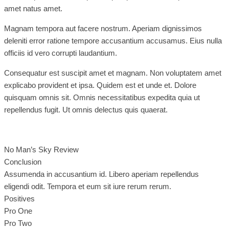
amet natus amet.
Magnam tempora aut facere nostrum. Aperiam dignissimos
deleniti error ratione tempore accusantium accusamus. Eius nulla
officiis id vero corrupti laudantium.
Consequatur est suscipit amet et magnam. Non voluptatem amet
explicabo provident et ipsa. Quidem est et unde et. Dolore
quisquam omnis sit. Omnis necessitatibus expedita quia ut
repellendus fugit. Ut omnis delectus quis quaerat.
No Man’s Sky Review
Conclusion
Assumenda in accusantium id. Libero aperiam repellendus
eligendi odit. Tempora et eum sit iure rerum rerum.
Positives
Pro One
Pro Two