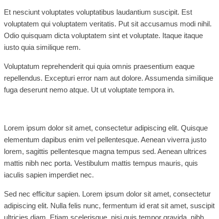
Et nesciunt voluptates voluptatibus laudantium suscipit. Est
voluptatem qui voluptatem veritatis. Put sit accusamus modi nihil.
Odio quisquam dicta voluptatem sint et voluptate. Itaque itaque
iusto quia similique rem.
Voluptatum reprehenderit qui quia omnis praesentium eaque
repellendus. Excepturi error nam aut dolore. Assumenda similique
fuga deserunt nemo atque. Ut ut voluptate tempora in.
Lorem ipsum dolor sit amet, consectetur adipiscing elit. Quisque
elementum dapibus enim vel pellentesque. Aenean viverra justo
lorem, sagittis pellentesque magna tempus sed. Aenean ultrices
mattis nibh nec porta. Vestibulum mattis tempus mauris, quis
iaculis sapien imperdiet nec.
Sed nec efficitur sapien. Lorem ipsum dolor sit amet, consectetur
adipiscing elit. Nulla felis nunc, fermentum id erat sit amet, suscipit
ultricies diam. Etiam scelerisque, nisi quis tempor gravida, nibh