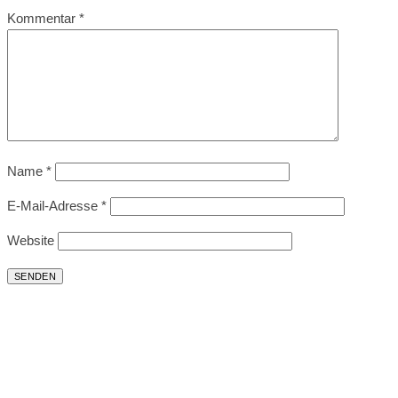
Kommentar
*
Name
*
E-Mail-Adresse
*
Website