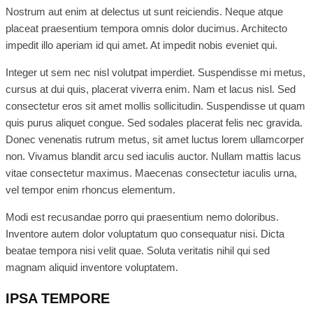
Nostrum aut enim at delectus ut sunt reiciendis. Neque atque
placeat praesentium tempora omnis dolor ducimus. Architecto
impedit illo aperiam id qui amet. At impedit nobis eveniet qui.
Integer ut sem nec nisl volutpat imperdiet. Suspendisse mi metus,
cursus at dui quis, placerat viverra enim. Nam et lacus nisl. Sed
consectetur eros sit amet mollis sollicitudin. Suspendisse ut quam
quis purus aliquet congue. Sed sodales placerat felis nec gravida.
Donec venenatis rutrum metus, sit amet luctus lorem ullamcorper
non. Vivamus blandit arcu sed iaculis auctor. Nullam mattis lacus
vitae consectetur maximus. Maecenas consectetur iaculis urna,
vel tempor enim rhoncus elementum.
Modi est recusandae porro qui praesentium nemo doloribus.
Inventore autem dolor voluptatum quo consequatur nisi. Dicta
beatae tempora nisi velit quae. Soluta veritatis nihil qui sed
magnam aliquid inventore voluptatem.
IPSA TEMPORE