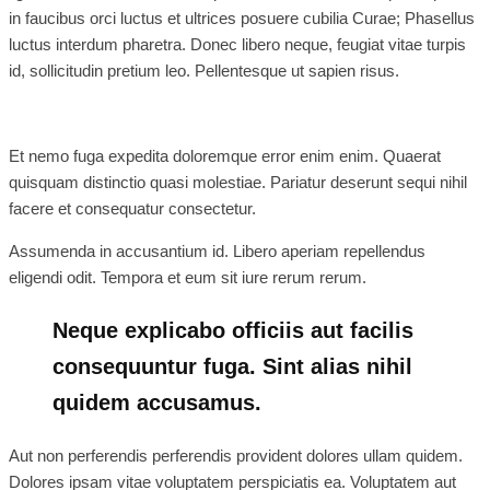
in faucibus orci luctus et ultrices posuere cubilia Curae; Phasellus
luctus interdum pharetra. Donec libero neque, feugiat vitae turpis
id, sollicitudin pretium leo. Pellentesque ut sapien risus.
Et nemo fuga expedita doloremque error enim enim. Quaerat
quisquam distinctio quasi molestiae. Pariatur deserunt sequi nihil
facere et consequatur consectetur.
Assumenda in accusantium id. Libero aperiam repellendus
eligendi odit. Tempora et eum sit iure rerum rerum.
Neque explicabo officiis aut facilis
consequuntur fuga. Sint alias nihil
quidem accusamus.
Aut non perferendis perferendis provident dolores ullam quidem.
Dolores ipsam vitae voluptatem perspiciatis ea. Voluptatem aut