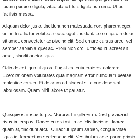
ipsum posuere ligula, vitae blandit felis ligula non urna. Ut eu
facilisis massa.
Aliquam dolor justo, tincidunt non malesuada non, pharetra eget
enim. In efficitur volutpat neque eget tincidunt. Lorem ipsum dolor
sit amet, consectetur adipiscing elit. Sed ornare cursus arcu, vel
semper sapien aliquet ac. Proin nibh orci, ultricies id laoreet sit
amet, blandit auctor ligula.
Odio deleniti quo ut quos. Fugiat est quia maiores dolorem.
Exercitationem voluptates quia magnam error numquam beatae
molestiae earum. Et dolorum ad placeat sit atque deserunt
laboriosam. Quam nihil labore ut pariatur.
Quisque et metus turpis. Morbi at fringilla enim. Sed gravida id
risus in tempus. Donec eu nisi mi. In ac felis tincidunt, laoreet
quam at, tincidunt arcu. Curabitur ipsum sapien, congue vitae
ligula in, fermentum scelerisque elit. Vestibulum ante ipsum primis