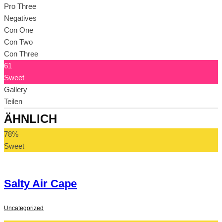
Pro Three
Negatives
Con One
Con Two
Con Three
61
Sweet
Gallery
Teilen
ÄHNLICH
78
%
Sweet
Salty Air Cape
Uncategorized