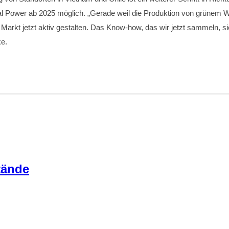
rnal Power ab 2025 möglich. „Gerade weil die Produktion von grünem 
rkt jetzt aktiv gestalten. Das Know-how, das wir jetzt sammeln, sic
ke.
tände