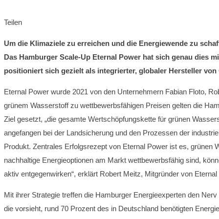
Teilen
Um die Klimaziele zu erreichen und die Energiewende zu schaf
Das Hamburger Scale-Up Eternal Power hat sich genau dies m
positioniert sich gezielt als integrierter, globaler Hersteller
Eternal Power wurde 2021 von den Unternehmern Fabian Floto, Ro
grünem Wasserstoff zu wettbewerbsfähigen Preisen gelten die Ham
Ziel gesetzt, „die gesamte Wertschöpfungskette für grünen Wassers
angefangen bei der Landsicherung und den Prozessen der industriel
Produkt. Zentrales Erfolgsrezept von Eternal Power ist es, grünen W
nachhaltige Energieoptionen am Markt wettbewerbsfähig sind, könne
aktiv entgegenwirken“, erklärt Robert Meitz, Mitgründer von Eternal
Mit ihrer Strategie treffen die Hamburger Energieexperten den Nerv d
die vorsieht, rund 70 Prozent des in Deutschland benötigten Energ