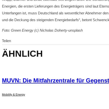
Energien, die ersten Lieferungen des Energieträgers sind laut Ete
Unterfangen ist, muss Deutschland als wesentlicher Abnehmer den Ma
und die Deckung des steigenden Energiebedarfs“, betont Schwenc
Foto: Green Energy (c) Nicholas Doherty-unsplash
Teilen
ÄHNLICH
MUVN: Die Mitfahrzentrale für Gegens
Mobility & Energy