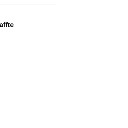
affte