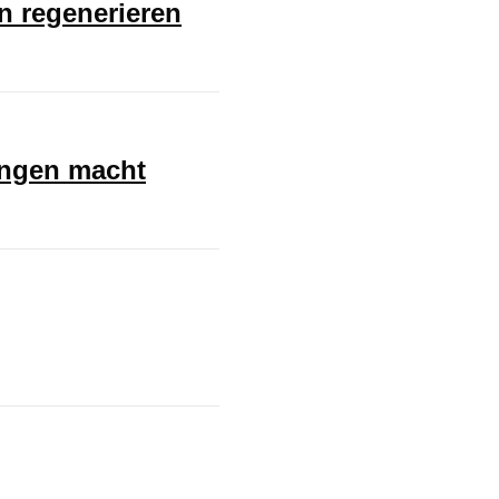
en regenerieren
ungen macht