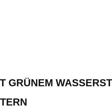
IT GRÜNEM WASSERST
STERN