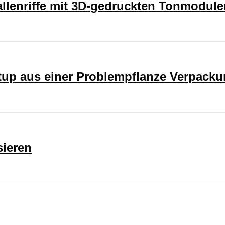
rallenriffe mit 3D-gedruckten Tonmodul
rtup aus einer Problempflanze Verpack
sieren