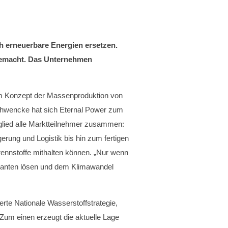
h erneuerbare Energien ersetzen.
gemacht. Das Unternehmen
em Konzept der Massenproduktion von
Schwencke hat sich Eternal Power zum
eglied alle Marktteilnehmer zusammen:
rung und Logistik bis hin zum fertigen
Brennstoffe mithalten können. „Nur wenn
feranten lösen und dem Klimawandel
ierte Nationale Wasserstoffstrategie,
„Zum einen erzeugt die aktuelle Lage