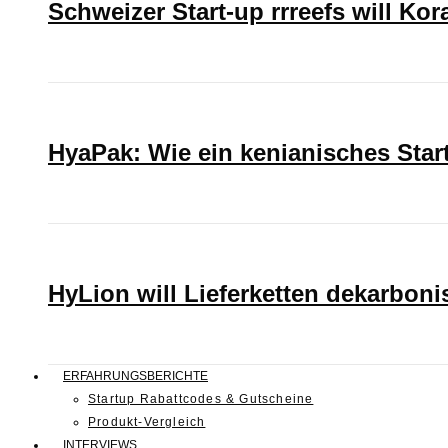
Schweizer Start-up rrreefs will Ko
HyaPak: Wie ein kenianisches Sta
HyLion will Lieferketten dekarboni
ERFAHRUNGSBERICHTE
Startup Rabattcodes & Gutscheine
Produkt-Vergleich
INTERVIEWS