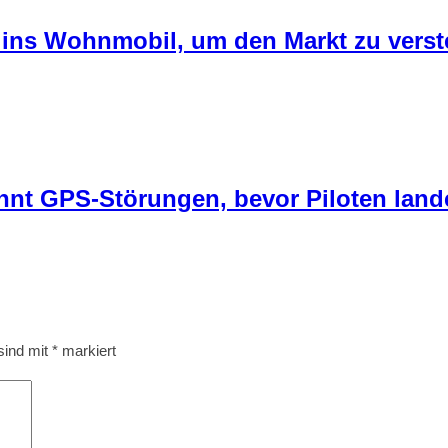
 ins Wohnmobil, um den Markt zu verste
nnt GPS-Störungen, bevor Piloten land
 sind mit
*
markiert