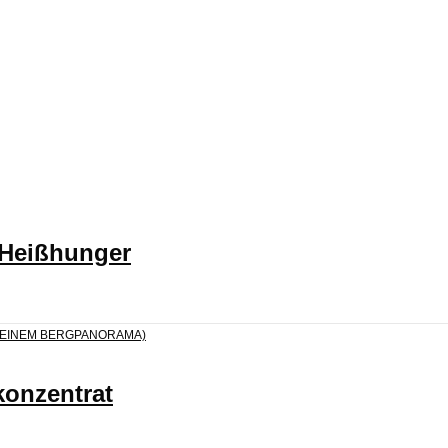
 Heißhunger
konzentrat