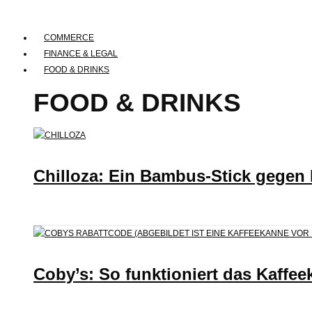
COMMERCE
FINANCE & LEGAL
FOOD & DRINKS
FOOD & DRINKS
Chilloza: Ein Bambus-Stick gegen
Coby’s: So funktioniert das Kaffee