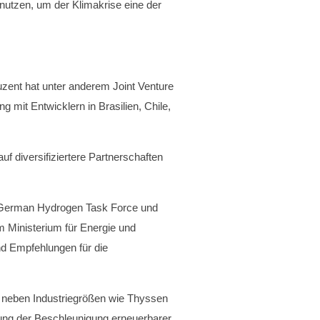
nutzen, um der Klimakrise eine der
zent hat unter anderem Joint Venture
mit Entwicklern in Brasilien, Chile,
uf diversifiziertere Partnerschaften
i German Hydrogen Task Force und
 Ministerium für Energie und
nd Empfehlungen für die
n neben Industriegrößen wie Thyssen
htung der Beschleunigung erneuerbarer