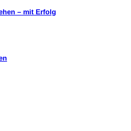
hen – mit Erfolg
en