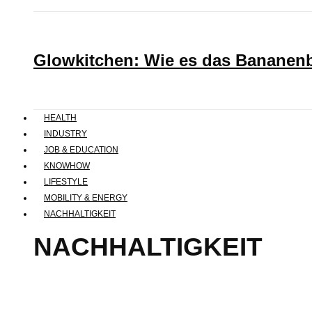
Glowkitchen: Wie es das Bananenbr
HEALTH
INDUSTRY
JOB & EDUCATION
KNOWHOW
LIFESTYLE
MOBILITY & ENERGY
NACHHALTIGKEIT
NACHHALTIGKEIT