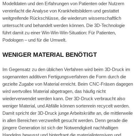
Modelldaten und den Erfahrungen von Patienten oder Nutzern
vereinfacht die Analyse von Krankheitsbildern und gestattet
weitgreifende Rückschlüsse, die wiederum wissenschaftlich
untersucht und behandelt werden können. Die 3D-Technologie
führt damit zu einer Win-Win-Win-Situation: Für Patienten,
Podologen – und für die Umwelt.
WENIGER MATERIAL BENÖTIGT
Im Gegensatz zu den üblichen Verfahren wird beim 3D-Druck im
sogenannten additiven Fertigungsverfahren die Form durch die
gezielte Zugabe von Material erreicht. Beim CNC-Fräsen dagegen
wird wertvolles Material abgetragen, das häufig nicht
wiederverwendet werden kann. Der 3D-Druck verbraucht also
weniger Material, und Abfälle können sortenrein recycelt werden.
Damit spricht der 3D-Druck junge Arbeitskräfte an, die mittlerweile
in allen Bereichen verzweifelt gesucht werden. Denn gerade die
jüngere Generation ist sich der Notwendigkeit nachhaltigen
Handelns bewusst und hinterfragt die materialintensiven und