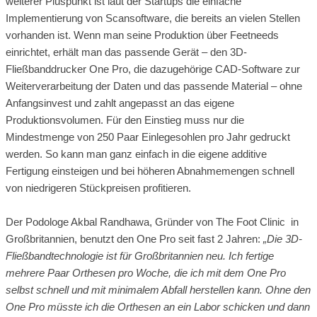
weiterer Pluspunkt ist laut der Startups die einfache
Implementierung von Scansoftware, die bereits an vielen Stellen
vorhanden ist. Wenn man seine Produktion über Feetneeds
einrichtet, erhält man das passende Gerät – den 3D-
Fließbanddrucker One Pro, die dazugehörige CAD-Software zur
Weiterverarbeitung der Daten und das passende Material – ohne
Anfangsinvest und zahlt angepasst an das eigene
Produktionsvolumen. Für den Einstieg muss nur die
Mindestmenge von 250 Paar Einlegesohlen pro Jahr gedruckt
werden. So kann man ganz einfach in die eigene additive
Fertigung einsteigen und bei höheren Abnahmemengen schnell
von niedrigeren Stückpreisen profitieren.
Der Podologe Akbal Randhawa, Gründer von The Foot Clinic in
Großbritannien, benutzt den One Pro seit fast 2 Jahren:
„Die 3D-
Fließbandtechnologie ist für Großbritannien neu. Ich fertige
mehrere Paar Orthesen pro Woche, die ich mit dem One Pro
selbst schnell und mit minimalem Abfall herstellen kann. Ohne den
One Pro müsste ich die Orthesen an ein Labor schicken und dann