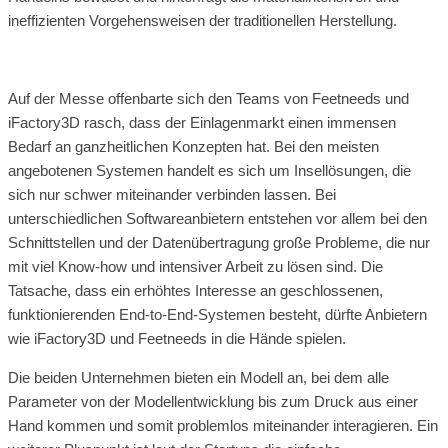
ineffizienten Vorgehensweisen der traditionellen Herstellung.
Auf der Messe offenbarte sich den Teams von Feetneeds und
iFactory3D rasch, dass der Einlagenmarkt einen immensen
Bedarf an ganzheitlichen Konzepten hat. Bei den meisten
angebotenen Systemen handelt es sich um Insellösungen, die
sich nur schwer miteinander verbinden lassen. Bei
unterschiedlichen Softwareanbietern entstehen vor allem bei den
Schnittstellen und der Datenübertragung große Probleme, die nur
mit viel Know-how und intensiver Arbeit zu lösen sind. Die
Tatsache, dass ein erhöhtes Interesse an geschlossenen,
funktionierenden End-to-End-Systemen besteht, dürfte Anbietern
wie iFactory3D und Feetneeds in die Hände spielen.
Die beiden Unternehmen bieten ein Modell an, bei dem alle
Parameter von der Modellentwicklung bis zum Druck aus einer
Hand kommen und somit problemlos miteinander interagieren. Ein