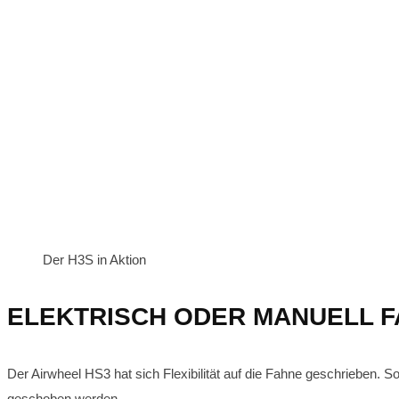
Der H3S in Aktion
ELEKTRISCH ODER MANUELL 
Der Airwheel HS3 hat sich Flexibilität auf die Fahne geschrieben. S
geschoben werden.