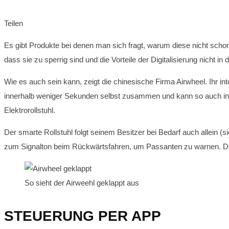
Teilen
Es gibt Produkte bei denen man sich fragt, warum diese nicht sch
dass sie zu sperrig sind und die Vorteile der Digitalisierung nicht in
Wie es auch sein kann, zeigt die chinesische Firma Airwheel. Ihr in
innerhalb weniger Sekunden selbst zusammen und kann so auch in k
Elektrorollstuhl.
Der smarte Rollstuhl folgt seinem Besitzer bei Bedarf auch allein (
zum Signalton beim Rückwärtsfahren, um Passanten zu warnen. Der
So sieht der Airweehl geklappt aus
STEUERUNG PER APP