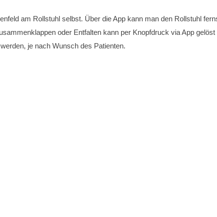
ienfeld am Rollstuhl selbst. Über die App kann man den Rollstuhl fe
s Zusammenklappen oder Entfalten kann per Knopfdruck via App gelös
t werden, je nach Wunsch des Patienten.