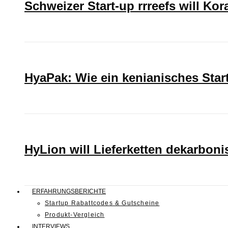
Schweizer Start-up rrreefs will Ko
HyaPak: Wie ein kenianisches Sta
HyLion will Lieferketten dekarboni
ERFAHRUNGSBERICHTE
Startup Rabattcodes & Gutscheine
Produkt-Vergleich
INTERVIEWS