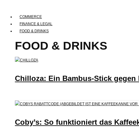
COMMERCE
FINANCE & LEGAL
FOOD & DRINKS
FOOD & DRINKS
Chilloza: Ein Bambus-Stick gegen
Coby’s: So funktioniert das Kaffee