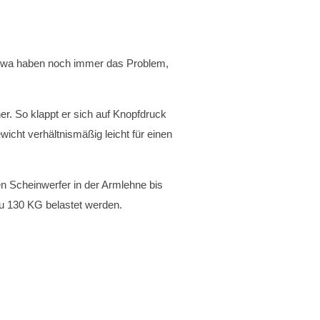
 etwa haben noch immer das Problem,
er. So klappt er sich auf Knopfdruck
cht verhältnismäßig leicht für einen
en Scheinwerfer in der Armlehne bis
u 130 KG belastet werden.