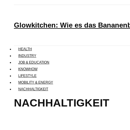
Glowkitchen: Wie es das Bananenbr
HEALTH
INDUSTRY
JOB & EDUCATION
KNOWHOW
LIFESTYLE
MOBILITY & ENERGY
NACHHALTIGKEIT
NACHHALTIGKEIT