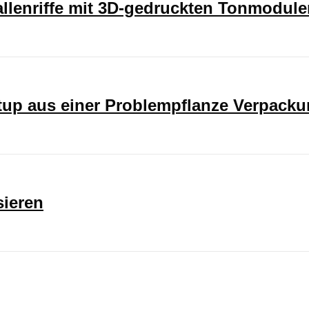
rallenriffe mit 3D-gedruckten Tonmodul
rtup aus einer Problempflanze Verpack
sieren