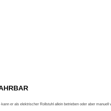
FAHRBAR
o kann er als elektrischer Rollstuhl allein betrieben oder aber manue