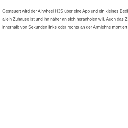
Gesteuert wird der Airwheel H3S über eine App und ein kleines Bed
allein Zuhause ist und ihn näher an sich heranholen will. Auch da
innerhalb von Sekunden links oder rechts an der Armlehne montier