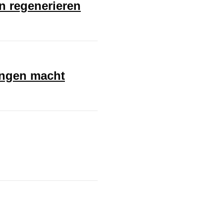
en regenerieren
ungen macht