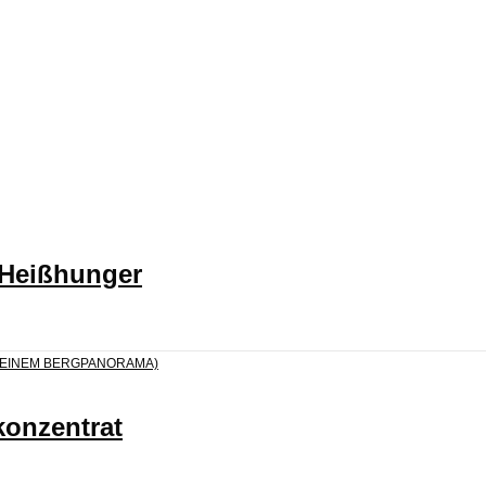
 Heißhunger
konzentrat