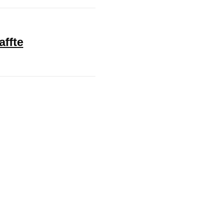
affte