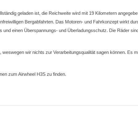
llständig geladen ist, die Reichweite wird mit 19 Kilometern angegeb
reiwilligen Bergabfahrten. Das Motoren- und Fahrkonzept wirkt durch
und einen Überspannungs- und Überladungsschutz. Die Räder sind so
, weswegen wir nichts zur Verarbeitungsqualität sagen können. Es ma
nen zum Airwheel H3S zu finden.