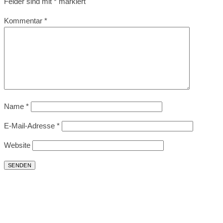
Felder sind mit
*
markiert
Kommentar
*
Name
*
E-Mail-Adresse
*
Website