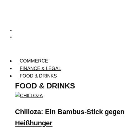
COMMERCE
FINANCE & LEGAL
FOOD & DRINKS
FOOD & DRINKS
Chilloza: Ein Bambus-Stick gegen
Heißhunger