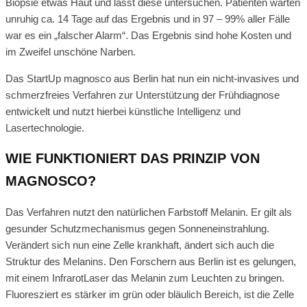
Biopsie etwas Haut und lässt diese untersuchen. Patienten warten
unruhig ca. 14 Tage auf das Ergebnis und in 97 – 99% aller Fälle
war es ein „falscher Alarm“. Das Ergebnis sind hohe Kosten und
im Zweifel unschöne Narben.
Das StartUp magnosco aus Berlin hat nun ein nicht-invasives und
schmerzfreies Verfahren zur Unterstützung der Frühdiagnose
entwickelt und nutzt hierbei künstliche Intelligenz und
Lasertechnologie.
WIE FUNKTIONIERT DAS PRINZIP VON
MAGNOSCO?
Das Verfahren nutzt den natürlichen Farbstoff Melanin. Er gilt als
gesunder Schutzmechanismus gegen Sonneneinstrahlung.
Verändert sich nun eine Zelle krankhaft, ändert sich auch die
Struktur des Melanins. Den Forschern aus Berlin ist es gelungen,
mit einem InfrarotLaser das Melanin zum Leuchten zu bringen.
Fluoresziert es stärker im grün oder bläulich Bereich, ist die Zelle