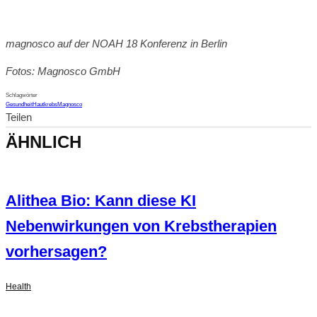
magnosco auf der NOAH 18 Konferenz in Berlin
Fotos: Magnosco GmbH
Schlagwörter
Gesundheit
Hautkrebs
Magnosco
Teilen
ÄHNLICH
Alithea Bio: Kann diese KI
Nebenwirkungen von Krebstherapien
vorhersagen?
Health