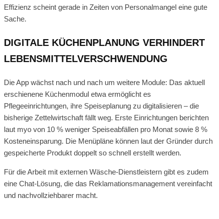
Effizienz scheint gerade in Zeiten von Personalmangel eine gute
Sache.
DIGITALE KÜCHENPLANUNG VERHINDERT
LEBENSMITTELVERSCHWENDUNG
Die App wächst nach und nach um weitere Module: Das aktuell
erschienene Küchenmodul etwa ermöglicht es
Pflegeeinrichtungen, ihre Speiseplanung zu digitalisieren – die
bisherige Zettelwirtschaft fällt weg. Erste Einrichtungen berichten
laut myo von 10 % weniger Speiseabfällen pro Monat sowie 8 %
Kosteneinsparung. Die Menüpläne können laut der Gründer durch
gespeicherte Produkt doppelt so schnell erstellt werden.
Für die Arbeit mit externen Wäsche-Dienstleistern gibt es zudem
eine Chat-Lösung, die das Reklamationsmanagement vereinfacht
und nachvollziehbarer macht.