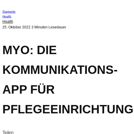
Startseite
Health
Health
25. Oktober 2022
3 Minuten Lesedauer
MYO: DIE
KOMMUNIKATIONS-
APP FÜR
PFLEGEEINRICHTUN
Teilen