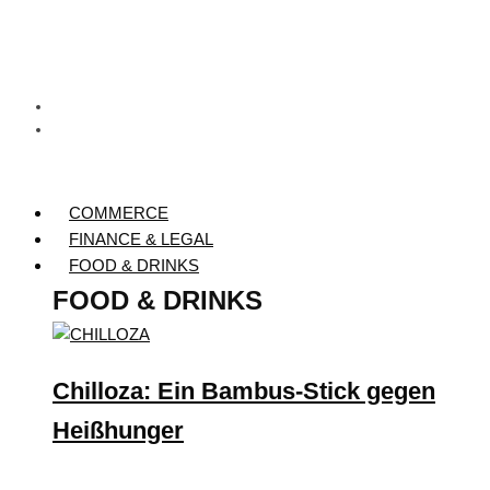
COMMERCE
FINANCE & LEGAL
FOOD & DRINKS
FOOD & DRINKS
Chilloza: Ein Bambus-Stick gegen
Heißhunger