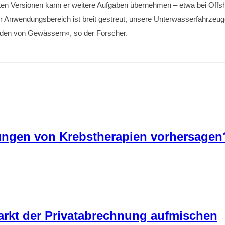
erten Versionen kann er weitere Aufgaben übernehmen – etwa bei Off
 Anwendungsbereich ist breit gestreut, unsere Unterwasserfahrzeuge
den von Gewässern«, so der Forscher.
kungen von Krebstherapien vorhersagen
markt der Privatabrechnung aufmischen