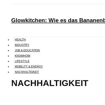
Glowkitchen: Wie es das Bananenbr
HEALTH
INDUSTRY
JOB & EDUCATION
KNOWHOW
LIFESTYLE
MOBILITY & ENERGY
NACHHALTIGKEIT
NACHHALTIGKEIT