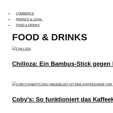
COMMERCE
FINANCE & LEGAL
FOOD & DRINKS
FOOD & DRINKS
Chilloza: Ein Bambus-Stick gegen
Coby’s: So funktioniert das Kaffee