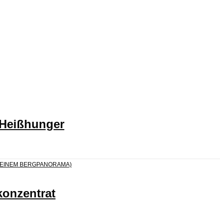
 Heißhunger
konzentrat