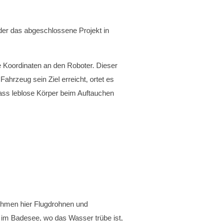
 der das abgeschlossene Projekt in
 Koordinaten an den Roboter. Dieser
ahrzeug sein Ziel erreicht, ortet es
dass leblose Körper beim Auftauchen
hmen hier Flugdrohnen und
 im Badesee, wo das Wasser trübe ist,