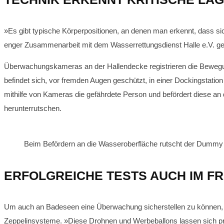
»Es gibt typische Körperpositionen, an denen man erkennt, dass sic
enger Zusammenarbeit mit dem Wasserrettungsdienst Halle e.V. gele
Überwachungskameras an der Hallendecke registrieren die Bewegu
befindet sich, vor fremden Augen geschützt, in einer Dockingstatio
mithilfe von Kameras die gefährdete Person und befördert diese an 
herunterrutschen.
Beim Befördern an die Wasseroberfläche rutscht der Dummy be
ERFOLGREICHE TESTS AUCH IM FR
Um auch an Badeseen eine Überwachung sicherstellen zu können,
Zeppelinsysteme. »Diese Drohnen und Werbeballons lassen sich pr