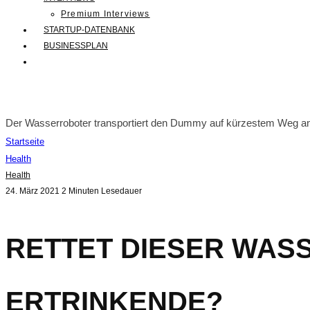
Premium Interviews
STARTUP-DATENBANK
BUSINESSPLAN
Der Wasserroboter transportiert den Dummy auf kürzestem Weg an
Startseite
Health
Health
24. März 2021
2 Minuten Lesedauer
RETTET DIESER WAS
ERTRINKENDE?