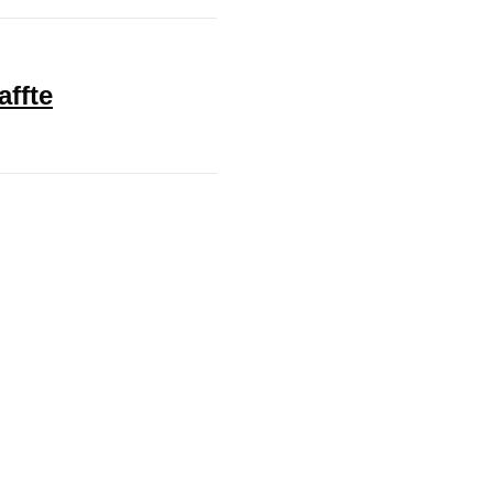
affte