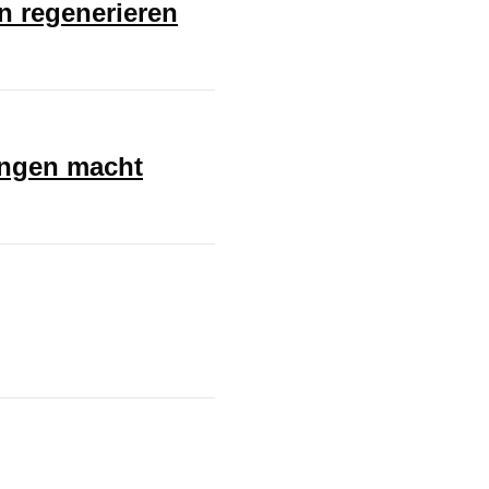
en regenerieren
ungen macht