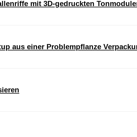
rallenriffe mit 3D-gedruckten Tonmodul
rtup aus einer Problempflanze Verpack
sieren