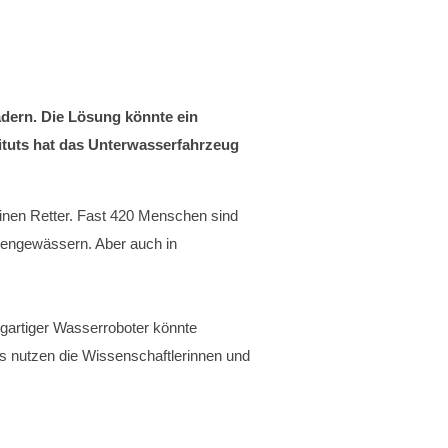
dern. Die Lösung könnte ein
tituts hat das Unterwasserfahrzeug
einen Retter. Fast 420 Menschen sind
nengewässern. Aber auch in
igartiger Wasserroboter könnte
 nutzen die Wissenschaftlerinnen und