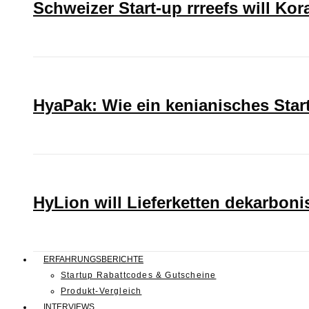
Schweizer Start-up rrreefs will Ko
HyaPak: Wie ein kenianisches Sta
HyLion will Lieferketten dekarboni
ERFAHRUNGSBERICHTE
Startup Rabattcodes & Gutscheine
Produkt-Vergleich
INTERVIEWS