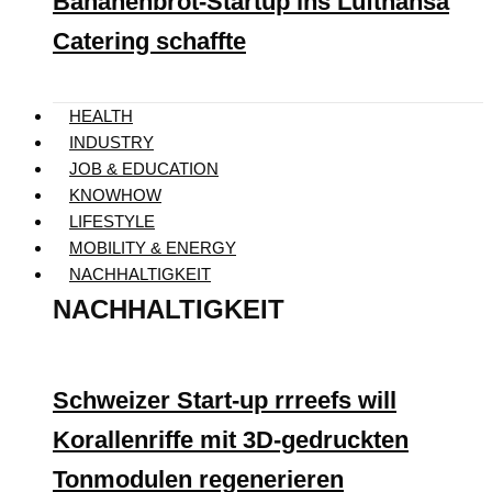
Bananenbrot-Startup ins Lufthansa
Catering schaffte
HEALTH
INDUSTRY
JOB & EDUCATION
KNOWHOW
LIFESTYLE
MOBILITY & ENERGY
NACHHALTIGKEIT
NACHHALTIGKEIT
Schweizer Start-up rrreefs will
Korallenriffe mit 3D-gedruckten
Tonmodulen regenerieren