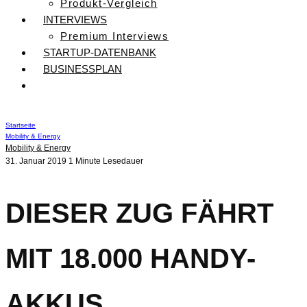
Produkt-Vergleich
INTERVIEWS
Premium Interviews
STARTUP-DATENBANK
BUSINESSPLAN
Startseite
Mobility & Energy
Mobility & Energy
31. Januar 2019
1 Minute Lesedauer
DIESER ZUG FÄHRT
MIT 18.000 HANDY-
AKKUS