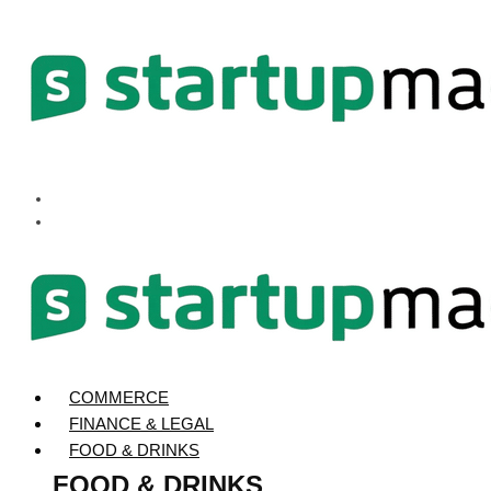
COMMERCE
FINANCE & LEGAL
FOOD & DRINKS
FOOD & DRINKS