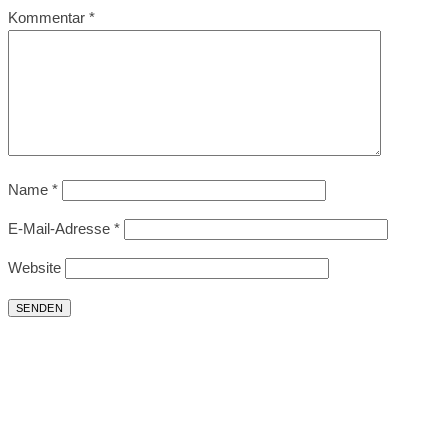
Kommentar
*
Name
*
E-Mail-Adresse
*
Website