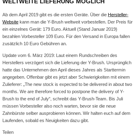
WELTWEITE LIEFERUNG MÖGLICH
Ab dem April 2019 gibt es die ersten Geräte. Über die
Hersteller-
Website
kann man die Y-Brush weltweit vorbestellen. Der Preis für
ein einzelnes Gerät: 179 Euro. Aktuell (Stand Januar 2019)
bezahlen Vorbesteller 109 Euro. Für den Versand in Europa fallen
zusätzlich 10 Euro Gebühren an.
Update vom 6. März 2019: Laut einem Rundschreiben des
Herstellers verzögert sich die Lieferung der Y-Brush. Ursprünglich
hatte das Unternehmen den April dieses Jahres als Starttermin
angegeben. Offenbar gibt es jetzt aber Schwierigkeiten mit einem
Zulieferer: „The new stock is expected to be delivered in about two
months. We are therefore forced to postpone the delivery of Y-
Brush to the end of July“, schreibt das Y-Brush-Team. Bis Juli
müssen Vorbesteller also noch warten, bevor sie die neue
Zahnbürste selber ausprobieren können. Wir halten euch auf dem
Laufenden, sobald es Neuigkeiten dazu gibt.
Teilen