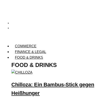
COMMERCE
FINANCE & LEGAL
FOOD & DRINKS
FOOD & DRINKS
Chilloza: Ein Bambus-Stick gegen
Heißhunger