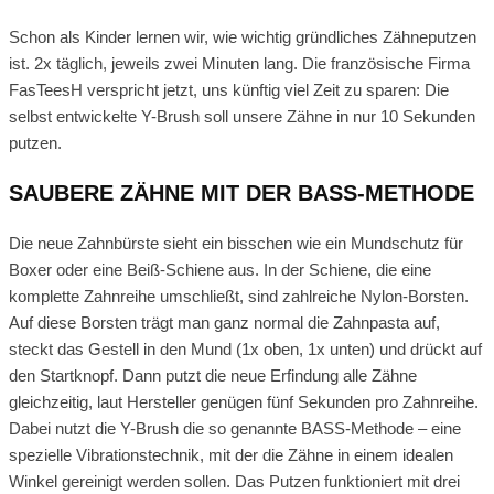
Schon als Kinder lernen wir, wie wichtig gründliches Zähneputzen
ist. 2x täglich, jeweils zwei Minuten lang. Die französische Firma
FasTeesH verspricht jetzt, uns künftig viel Zeit zu sparen: Die
selbst entwickelte Y-Brush soll unsere Zähne in nur 10 Sekunden
putzen.
SAUBERE ZÄHNE MIT DER BASS-METHODE
Die neue Zahnbürste sieht ein bisschen wie ein Mundschutz für
Boxer oder eine Beiß-Schiene aus. In der Schiene, die eine
komplette Zahnreihe umschließt, sind zahlreiche Nylon-Borsten.
Auf diese Borsten trägt man ganz normal die Zahnpasta auf,
steckt das Gestell in den Mund (1x oben, 1x unten) und drückt auf
den Startknopf. Dann putzt die neue Erfindung alle Zähne
gleichzeitig, laut Hersteller genügen fünf Sekunden pro Zahnreihe.
Dabei nutzt die Y-Brush die so genannte BASS-Methode – eine
spezielle Vibrationstechnik, mit der die Zähne in einem idealen
Winkel gereinigt werden sollen. Das Putzen funktioniert mit drei