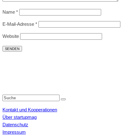
Name
*
E-Mail-Adresse
*
Website
Kontakt und Kooperationen
Über startupmag
Datenschutz
Impressum