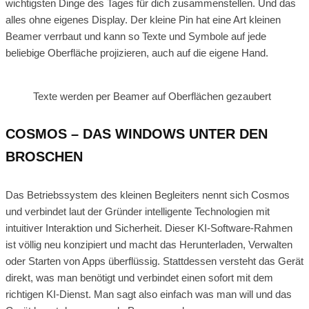
wichtigsten Dinge des Tages für dich zusammenstellen. Und das
alles ohne eigenes Display. Der kleine Pin hat eine Art kleinen
Beamer verrbaut und kann so Texte und Symbole auf jede
beliebige Oberfläche projizieren, auch auf die eigene Hand.
Texte werden per Beamer auf Oberflächen gezaubert
COSMOS – DAS WINDOWS UNTER DEN
BROSCHEN
Das Betriebssystem des kleinen Begleiters nennt sich Cosmos
und verbindet laut der Gründer intelligente Technologien mit
intuitiver Interaktion und Sicherheit. Dieser KI-Software-Rahmen
ist völlig neu konzipiert und macht das Herunterladen, Verwalten
oder Starten von Apps überflüssig. Stattdessen versteht das Gerät
direkt, was man benötigt und verbindet einen sofort mit dem
richtigen KI-Dienst. Man sagt also einfach was man will und das