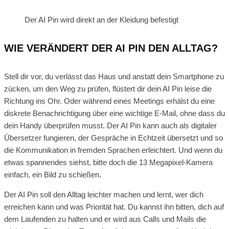
Der AI Pin wird direkt an der Kleidung befestigt
WIE VERÄNDERT DER AI PIN DEN ALLTAG?
Stell dir vor, du verlässt das Haus und anstatt dein Smartphone zu
zücken, um den Weg zu prüfen, flüstert dir dein AI Pin leise die
Richtung ins Ohr. Oder während eines Meetings erhälst du eine
diskrete Benachrichtigung über eine wichtige E-Mail, ohne dass du
dein Handy überprüfen musst. Der AI Pin kann auch als digitaler
Übersetzer fungieren, der Gespräche in Echtzeit übersetzt und so
die Kommunikation in fremden Sprachen erleichtert. Und wenn du
etwas spannendes siehst, bitte doch die 13 Megapixel-Kamera
einfach, ein Bild zu schießen.
Der AI Pin soll den Alltag leichter machen und lernt, wer dich
erreichen kann und was Priorität hat. Du kannst ihn bitten, dich auf
dem Laufenden zu halten und er wird aus Calls und Mails die