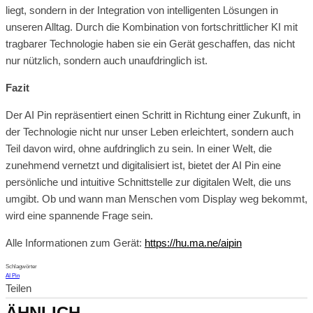
liegt, sondern in der Integration von intelligenten Lösungen in
unseren Alltag. Durch die Kombination von fortschrittlicher KI mit
tragbarer Technologie haben sie ein Gerät geschaffen, das nicht
nur nützlich, sondern auch unaufdringlich ist.
Fazit
Der AI Pin repräsentiert einen Schritt in Richtung einer Zukunft, in
der Technologie nicht nur unser Leben erleichtert, sondern auch
Teil davon wird, ohne aufdringlich zu sein. In einer Welt, die
zunehmend vernetzt und digitalisiert ist, bietet der AI Pin eine
persönliche und intuitive Schnittstelle zur digitalen Welt, die uns
umgibt. Ob und wann man Menschen vom Display weg bekommt,
wird eine spannende Frage sein.
Alle Informationen zum Gerät:
https://hu.ma.ne/aipin
Schlagwörter
AI Pin
Teilen
ÄHNLICH