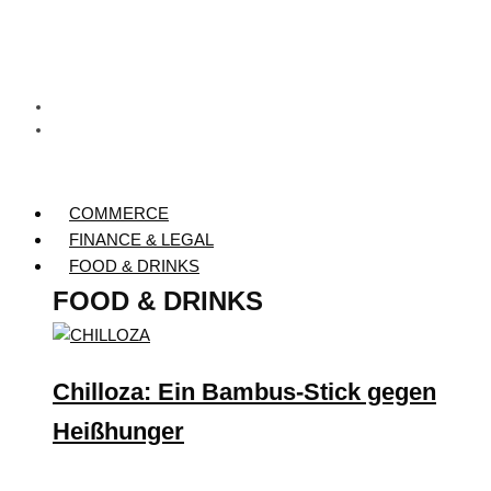
COMMERCE
FINANCE & LEGAL
FOOD & DRINKS
FOOD & DRINKS
Chilloza: Ein Bambus-Stick gegen
Heißhunger