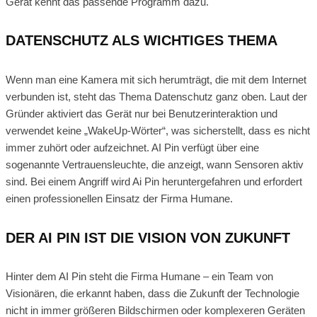
Gerät kennt das passende Programm dazu.
DATENSCHUTZ ALS WICHTIGES THEMA
Wenn man eine Kamera mit sich herumträgt, die mit dem Internet
verbunden ist, steht das Thema Datenschutz ganz oben. Laut der
Gründer aktiviert das Gerät nur bei Benutzerinteraktion und
verwendet keine „WakeUp-Wörter“, was sicherstellt, dass es nicht
immer zuhört oder aufzeichnet. AI Pin verfügt über eine
sogenannte Vertrauensleuchte, die anzeigt, wann Sensoren aktiv
sind. Bei einem Angriff wird Ai Pin heruntergefahren und erfordert
einen professionellen Einsatz der Firma Humane.
DER AI PIN IST DIE VISION VON ZUKUNFT
Hinter dem AI Pin steht die Firma Humane – ein Team von
Visionären, die erkannt haben, dass die Zukunft der Technologie
nicht in immer größeren Bildschirmen oder komplexeren Geräten