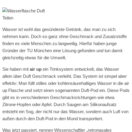
Teilen
Wasser ist wohl das gesündeste Getränk, das man zu sich
nehmen kann. Doch so ganz ohne Geschmack und Zusatzstoffe
finden es viele Menschen zu langweilig. Hierfür haben junge
Gründer der TU München eine Lösung gefunden und tun damit
gleichzeitig etwas für die Umwelt.
Sie haben mit
air up
ein Trinksystem entwickelt, das Wasser
allein über Duft Geschmack verleiht. Das System ist simpel aber
effektiv: Man füllt stilles oder kohlensäurehaltiges Wasser in die air
up Flasche und setzt einen sogenannten Duft-Pod ein. Diese Pods
gibt es in verschiedenen Geschmacksrichtungen wie etwa
Zitrone-Hopfen oder Apfel. Durch Saugen am Silikonaufsatz
entsteht ein Sog, der nicht nur das Wasser, sondern auch Luft von
außen durch den Duft-Pod in den Mund transportiert.
Was jetzt passiert, nennen Wissenschaftler „retronasales