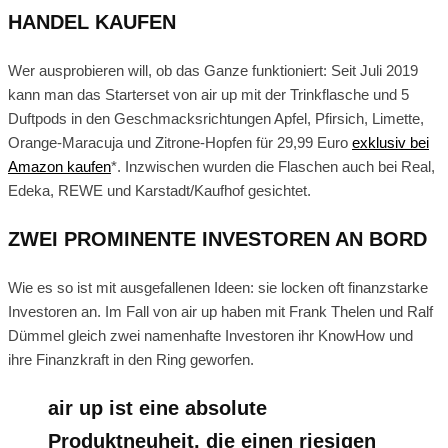
HANDEL KAUFEN
Wer ausprobieren will, ob das Ganze funktioniert: Seit Juli 2019
kann man das Starterset von air up mit der Trinkflasche und 5
Duftpods in den Geschmacksrichtungen Apfel, Pfirsich, Limette,
Orange-Maracuja und Zitrone-Hopfen für 29,99 Euro
exklusiv bei
Amazon kaufen
*. Inzwischen wurden die Flaschen auch bei Real,
Edeka, REWE und Karstadt/Kaufhof gesichtet.
ZWEI PROMINENTE INVESTOREN AN BORD
Wie es so ist mit ausgefallenen Ideen: sie locken oft finanzstarke
Investoren an. Im Fall von air up haben mit Frank Thelen und Ralf
Dümmel gleich zwei namenhafte Investoren ihr KnowHow und
ihre Finanzkraft in den Ring geworfen.
air up ist eine absolute
Produktneuheit, die einen riesigen