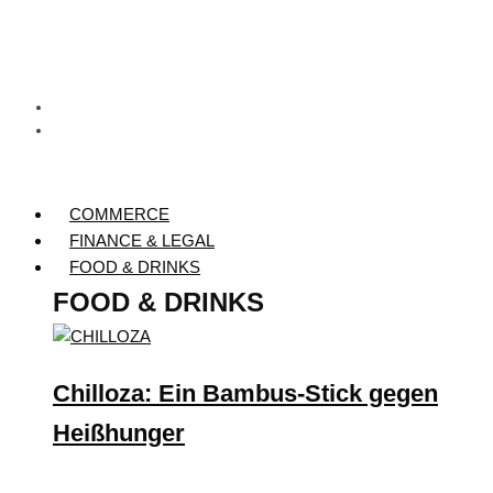
COMMERCE
FINANCE & LEGAL
FOOD & DRINKS
FOOD & DRINKS
Chilloza: Ein Bambus-Stick gegen
Heißhunger