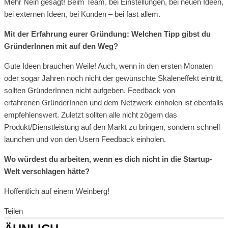
Mehr Nein gesagt! Beim Team, bei Einstellungen, bei neuen Ideen,
bei externen Ideen, bei Kunden – bei fast allem.
Mit der Erfahrung eurer Gründung: Welchen Tipp gibst du
GründerInnen mit auf den Weg?
Gute Ideen brauchen Weile! Auch, wenn in den ersten Monaten
oder sogar Jahren noch nicht der gewünschte Skaleneffekt eintritt,
sollten GründerInnen nicht aufgeben. Feedback von
erfahrenen GründerInnen und dem Netzwerk einholen ist ebenfalls
empfehlenswert. Zuletzt sollten alle nicht zögern das
Produkt/Dienstleistung auf den Markt zu bringen, sondern schnell
launchen und von den Usern Feedback einholen.
Wo würdest du arbeiten, wenn es dich nicht in die Startup-
Welt verschlagen hätte?
Hoffentlich auf einem Weinberg!
Teilen