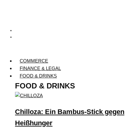
COMMERCE
FINANCE & LEGAL
FOOD & DRINKS
FOOD & DRINKS
Chilloza: Ein Bambus-Stick gegen
Heißhunger