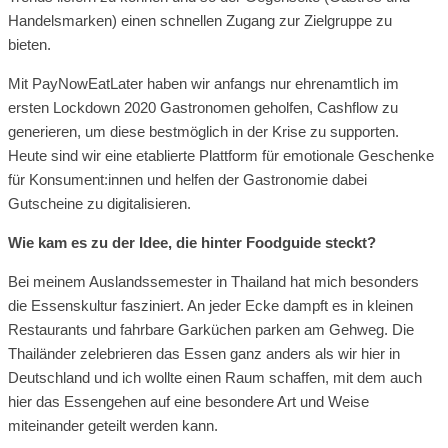
Handelsmarken) einen schnellen Zugang zur Zielgruppe zu
bieten.
Mit PayNowEatLater haben wir anfangs nur ehrenamtlich im
ersten Lockdown 2020 Gastronomen geholfen, Cashflow zu
generieren, um diese bestmöglich in der Krise zu supporten.
Heute sind wir eine etablierte Plattform für emotionale Geschenke
für Konsument:innen und helfen der Gastronomie dabei
Gutscheine zu digitalisieren.
Wie kam es zu der Idee, die hinter Foodguide steckt?
Bei meinem Auslandssemester in Thailand hat mich besonders
die Essenskultur fasziniert. An jeder Ecke dampft es in kleinen
Restaurants und fahrbare Garküchen parken am Gehweg. Die
Thailänder zelebrieren das Essen ganz anders als wir hier in
Deutschland und ich wollte einen Raum schaffen, mit dem auch
hier das Essengehen auf eine besondere Art und Weise
miteinander geteilt werden kann.