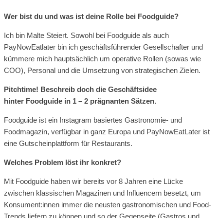
Wer bist du und was ist deine Rolle bei Foodguide?
Ich bin Malte Steiert. Sowohl bei Foodguide als auch
PayNowEatlater bin ich geschäftsführender Gesellschafter und
kümmere mich hauptsächlich um operative Rollen (sowas wie
COO), Personal und die Umsetzung von strategischen Zielen.
Pitchtime! Beschreib doch die Geschäftsidee
hinter Foodguide in 1 – 2 prägnanten Sätzen.
Foodguide ist ein Instagram basiertes Gastronomie- und
Foodmagazin, verfügbar in ganz Europa und PayNowEatLater ist
eine Gutscheinplattform für Restaurants.
Welches Problem löst ihr konkret?
Mit Foodguide haben wir bereits vor 8 Jahren eine Lücke
zwischen klassischen Magazinen und Influencern besetzt, um
Konsument:innen immer die neusten gastronomischen und Food-
Trends liefern zu können und so der Gegenseite (Gastros und