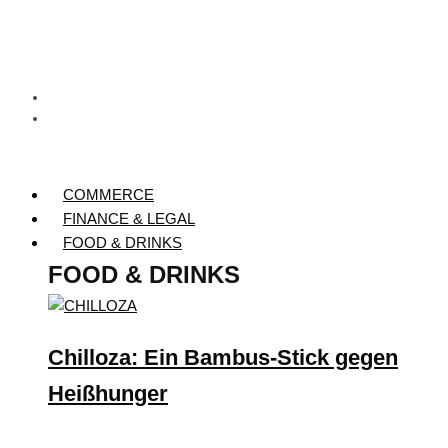
COMMERCE
FINANCE & LEGAL
FOOD & DRINKS
FOOD & DRINKS
Chilloza: Ein Bambus-Stick gegen
Heißhunger