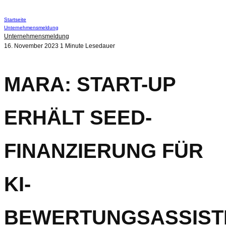
Startseite
Unternehmensmeldung
Unternehmensmeldung
16. November 2023
1 Minute Lesedauer
MARA: START-UP
ERHÄLT SEED-
FINANZIERUNG FÜR
KI-
BEWERTUNGSASSIST