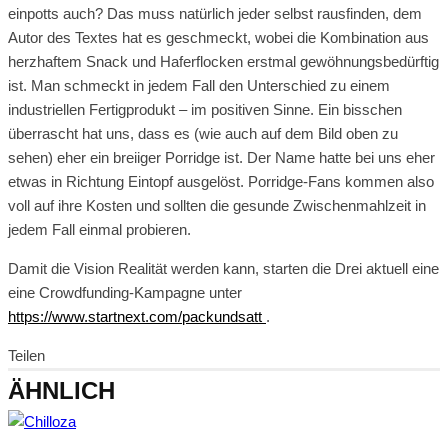
einpotts auch? Das muss natürlich jeder selbst rausfinden, dem
Autor des Textes hat es geschmeckt, wobei die Kombination aus
herzhaftem Snack und Haferflocken erstmal gewöhnungsbedürftig
ist. Man schmeckt in jedem Fall den Unterschied zu einem
industriellen Fertigprodukt – im positiven Sinne. Ein bisschen
überrascht hat uns, dass es (wie auch auf dem Bild oben zu
sehen) eher ein breiiger Porridge ist. Der Name hatte bei uns eher
etwas in Richtung Eintopf ausgelöst. Porridge-Fans kommen also
voll auf ihre Kosten und sollten die gesunde Zwischenmahlzeit in
jedem Fall einmal probieren.
Damit die Vision Realität werden kann, starten die Drei aktuell eine
eine Crowdfunding-Kampagne unter
https://www.startnext.com/packundsatt
.
Teilen
ÄHNLICH