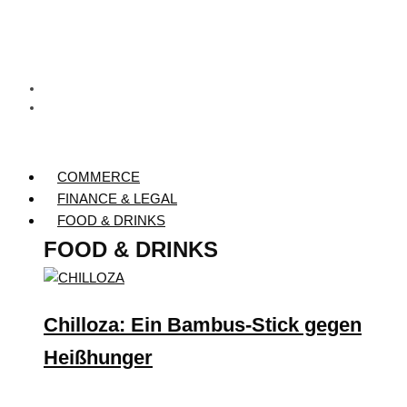
COMMERCE
FINANCE & LEGAL
FOOD & DRINKS
FOOD & DRINKS
Chilloza: Ein Bambus-Stick gegen
Heißhunger