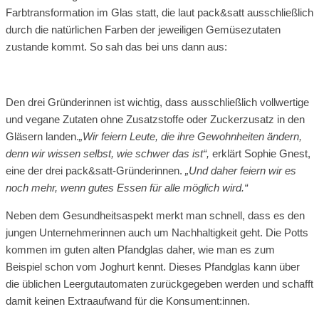
Farbtransformation im Glas statt, die laut pack&satt ausschließlich
durch die natürlichen Farben der jeweiligen Gemüsezutaten
zustande kommt. So sah das bei uns dann aus:
Den drei Gründerinnen ist wichtig, dass ausschließlich vollwertige
und vegane Zutaten ohne Zusatzstoffe oder Zuckerzusatz in den
Gläsern landen.
„Wir feiern Leute, die ihre Gewohnheiten ändern,
denn wir wissen selbst, wie schwer das ist“,
erklärt Sophie Gnest,
eine der drei pack&satt-Gründerinnen.
„Und daher feiern wir es
noch mehr, wenn gutes Essen für alle möglich wird.“
Neben dem Gesundheitsaspekt merkt man schnell, dass es den
jungen Unternehmerinnen auch um Nachhaltigkeit geht. Die Potts
kommen im guten alten Pfandglas daher, wie man es zum
Beispiel schon vom Joghurt kennt. Dieses Pfandglas kann über
die üblichen Leergutautomaten zurückgegeben werden und schafft
damit keinen Extraaufwand für die Konsument:innen.