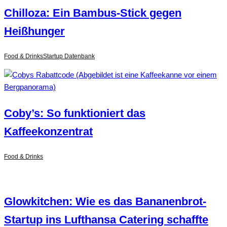
Chilloza: Ein Bambus-Stick gegen
Heißhunger
Food & Drinks
Startup Datenbank
Coby’s: So funktioniert das
Kaffeekonzentrat
Food & Drinks
Glowkitchen: Wie es das Bananenbrot-
Startup ins Lufthansa Catering schaffte