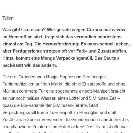
Teilen
Was gibt’s zu essen? Wer gerade wegen Corona mal wieder
im Homeoffice sitzt, fragt sich das vermutlich mindestens
einmal am Tag. Die Herausforderung: Es muss schnell gehen,
aber Fertiggerichte strotzen oft vor Farb- und Zusatzstoffen.
Hinzu kommt eine Menge Verpackungsmüll. Das Startup
pack&satt will das ändern.
Die drei Gründerinnen Ronja, Sophie und Eva bringen
Fertigmahlzeiten auf den Markt, die ohne Zusatzstoffe und ohne
Müll auskommen: Für eine sogenannte einpott-Mahlzeit braucht
es nur noch heißes Wasser, einen Löffel und 5 Minuten Zeit –
quasi die Bio-Variante der 5-Minuten-Terrine. Statt
Verpackungsmüll kommt der einpott im Pfandglas und statt
Zusätze wie Zucker verwenden die Gründerinnen nährstoffreiche,
rein pflanzliche Zutaten. Und Haferflocken! Das Team ist offenbar