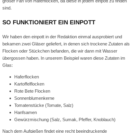
großer Fan von Haferflocken, da diese in jedem einpott zu finden
sind.
SO FUNKTIONIERT EIN EINPOTT
Wir haben den einpott in der Redaktion einmal ausprobiert und
bekamen zwei Gläser geliefert, in denen sich trockene Zutaten als
Flocken oder Stückchen befanden, die wir dann mit Wasser
übergossen haben. In unserem Beispiel waren diese Zutaten im
Glas:
Haferflocken
Kartoffelflocken
Rote Bete Flocken
Sonnenblumenkerne
Tomatenstücke (Tomate, Salz)
Hanfsamen
Gewürzmischung (Salz, Sumak, Pfeffer, Knoblauch)
Nach dem Aufgießen findet eine recht beeindruckende