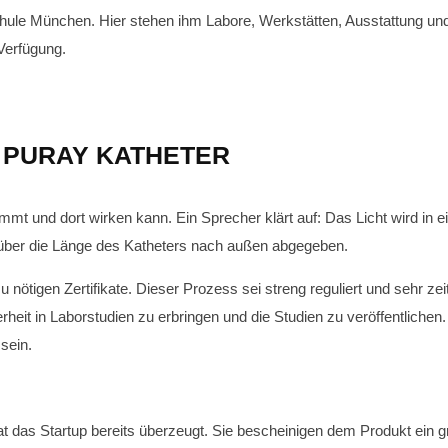
ule München. Hier stehen ihm Labore, Werkstätten, Ausstattung und
Verfügung.
N PURAY KATHETER
mmt und dort wirken kann. Ein Sprecher klärt auf: Das Licht wird in e
es über die Länge des Katheters nach außen abgegeben.
u nötigen Zertifikate. Dieser Prozess sei streng reguliert und sehr z
rheit in Laborstudien zu erbringen und die Studien zu veröffentlichen
sein.
at das Startup bereits überzeugt. Sie bescheinigen dem Produkt ein g