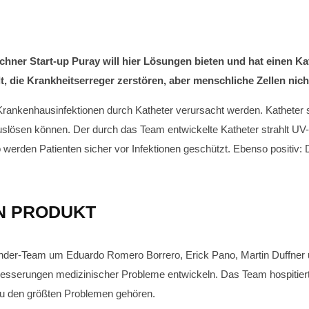
ner Start-up Puray will hier Lösungen bieten und hat einen Kat
die Krankheitserreger zerstören, aber menschliche Zellen nich
nkenhausinfektionen durch Katheter verursacht werden. Katheter s
 auslösen können. Der durch das Team entwickelte Katheter strahlt UV
 So werden Patienten sicher vor Infektionen geschützt. Ebenso positiv
N PRODUKT
der-Team um Eduardo Romero Borrero, Erick Pano, Martin Duffner u
besserungen medizinischer Probleme entwickeln. Das Team hospitierte
zu den größten Problemen gehören.