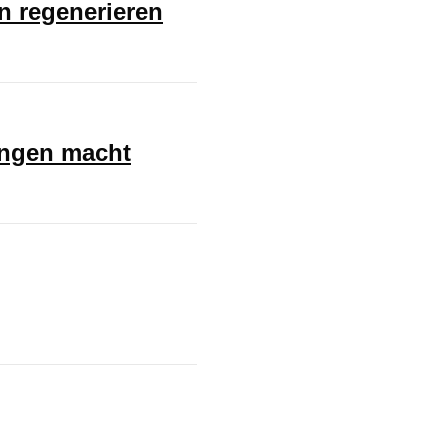
en regenerieren
ungen macht