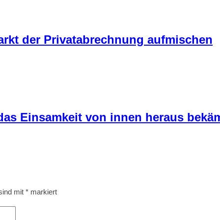
markt der Privatabrechnung aufmischen
, das Einsamkeit von innen heraus bekä
 sind mit
*
markiert