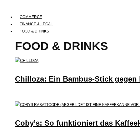
COMMERCE
FINANCE & LEGAL
FOOD & DRINKS
FOOD & DRINKS
Chilloza: Ein Bambus-Stick gegen
Coby’s: So funktioniert das Kaffee