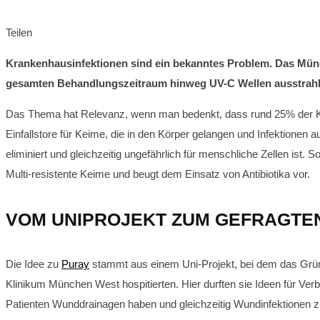
Teilen
Krankenhausinfektionen sind ein bekanntes Problem. Das Münch
gesamten Behandlungszeitraum hinweg UV-C Wellen ausstrahlt, 
Das Thema hat Relevanz, wenn man bedenkt, dass rund 25% der Kra
Einfallstore für Keime, die in den Körper gelangen und Infektionen
eliminiert und gleichzeitig ungefährlich für menschliche Zellen ist.
Multi-resistente Keime und beugt dem Einsatz von Antibiotika vor.
VOM UNIPROJEKT ZUM GEFRAGTE
Die Idee zu
Puray
stammt aus einem Uni-Projekt, bei dem das Grün
Klinikum München West hospitierten. Hier durften sie Ideen für Ver
Patienten Wunddrainagen haben und gleichzeitig Wundinfektionen 