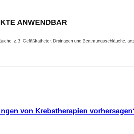
UKTE ANWENDBAR
läuche, z.B. Gefäßkatheter, Drainagen und Beatmungsschläuche, anz
kungen von Krebstherapien vorhersagen