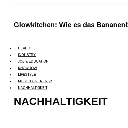
Glowkitchen: Wie es das Bananenbr
HEALTH
INDUSTRY
JOB & EDUCATION
KNOWHOW
LIFESTYLE
MOBILITY & ENERGY
NACHHALTIGKEIT
NACHHALTIGKEIT