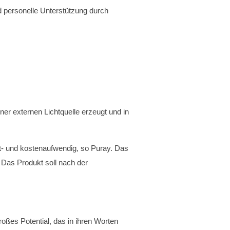
 personelle Unterstützung durch
iner externen Lichtquelle erzeugt und in
eit- und kostenaufwendig, so Puray. Das
. Das Produkt soll nach der
roßes Potential, das in ihren Worten