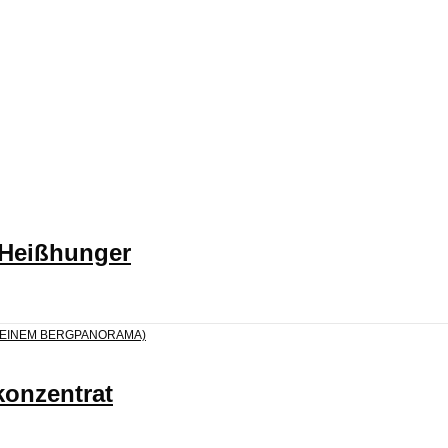
 Heißhunger
konzentrat