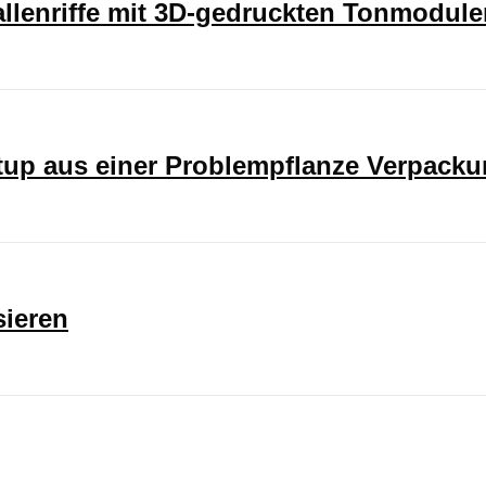
rallenriffe mit 3D-gedruckten Tonmodul
rtup aus einer Problempflanze Verpack
sieren