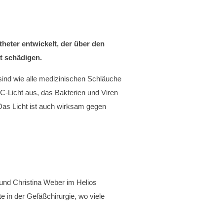
heter entwickelt, der über den
t schädigen.
ind wie alle medizinischen Schläuche
-C-Licht aus, das Bakterien und Viren
: Das Licht ist auch wirksam gegen
nd Christina Weber im Helios
 in der Gefäßchirurgie, wo viele