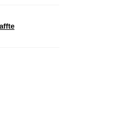
affte