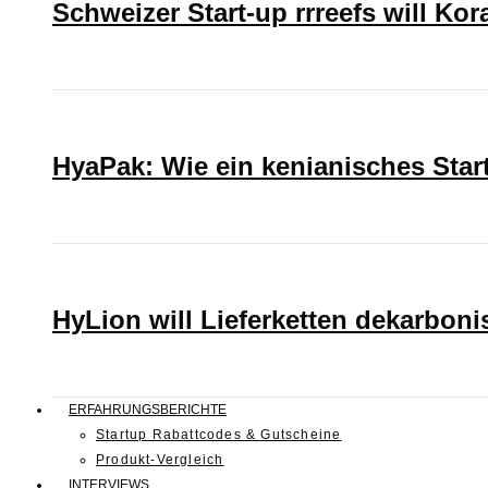
Schweizer Start-up rrreefs will Ko
HyaPak: Wie ein kenianisches Sta
HyLion will Lieferketten dekarboni
ERFAHRUNGSBERICHTE
Startup Rabattcodes & Gutscheine
Produkt-Vergleich
INTERVIEWS