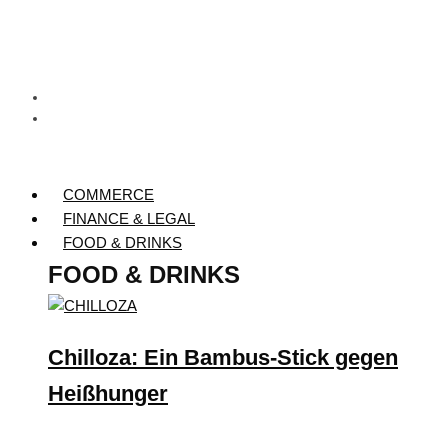
COMMERCE
FINANCE & LEGAL
FOOD & DRINKS
FOOD & DRINKS
Chilloza: Ein Bambus-Stick gegen
Heißhunger