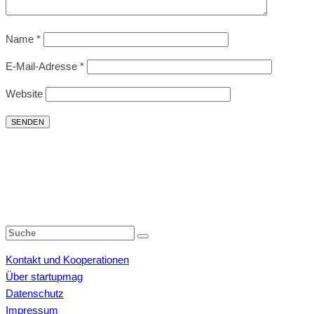
Name
*
E-Mail-Adresse
*
Website
Kontakt und Kooperationen
Über startupmag
Datenschutz
Impressum