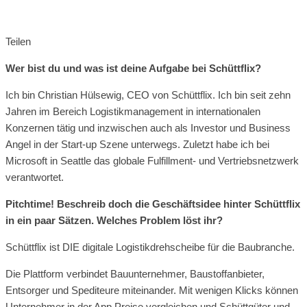
Teilen
Wer bist du und was ist deine Aufgabe bei Schüttflix?
Ich bin Christian Hülsewig, CEO von Schüttflix. Ich bin seit zehn
Jahren im Bereich Logistikmanagement in internationalen
Konzernen tätig und inzwischen auch als Investor und Business
Angel in der Start-up Szene unterwegs. Zuletzt habe ich bei
Microsoft in Seattle das globale Fulfillment- und Vertriebsnetzwerk
verantwortet.
Pitchtime! Beschreib doch die Geschäftsidee hinter Schüttflix
in ein paar Sätzen. Welches Problem löst ihr?
Schüttflix ist DIE digitale Logistikdrehscheibe für die Baubranche.
Die Plattform verbindet Bauunternehmer, Baustoffanbieter,
Entsorger und Spediteure miteinander. Mit wenigen Klicks können
Unternehmer in der App Preise vergleichen und Schüttgüter und