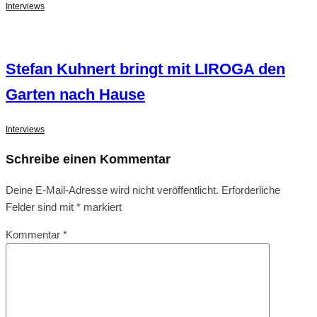
Interviews
Stefan Kuhnert bringt mit LIROGA den
Garten nach Hause
Interviews
Schreibe einen Kommentar
Deine E-Mail-Adresse wird nicht veröffentlicht.
Erforderliche
Felder sind mit
*
markiert
Kommentar
*