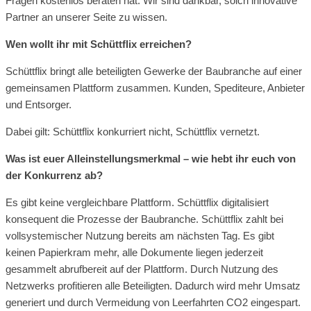
Fragen kostenlos beraten hat. Wir sind dankbar, solch innovative
Partner an unserer Seite zu wissen.
Wen wollt ihr mit Schüttflix erreichen?
Schüttflix bringt alle beteiligten Gewerke der Baubranche auf einer
gemeinsamen Plattform zusammen. Kunden, Spediteure, Anbieter
und Entsorger.
Dabei gilt: Schüttflix konkurriert nicht, Schüttflix vernetzt.
Was ist euer Alleinstellungsmerkmal – wie hebt ihr euch von
der Konkurrenz ab?
Es gibt keine vergleichbare Plattform. Schüttflix digitalisiert
konsequent die Prozesse der Baubranche. Schüttflix zahlt bei
vollsystemischer Nutzung bereits am nächsten Tag. Es gibt
keinen Papierkram mehr, alle Dokumente liegen jederzeit
gesammelt abrufbereit auf der Plattform. Durch Nutzung des
Netzwerks profitieren alle Beteiligten. Dadurch wird mehr Umsatz
generiert und durch Vermeidung von Leerfahrten CO2 eingespart.