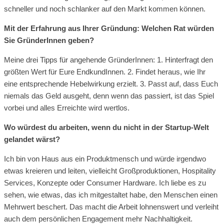
schneller und noch schlanker auf den Markt kommen können.
Mit der Erfahrung aus Ihrer Gründung: Welchen Rat würden
Sie GründerInnen geben?
Meine drei Tipps für angehende GründerInnen: 1. Hinterfragt den
größten Wert für Eure EndkundInnen. 2. Findet heraus, wie Ihr
eine entsprechende Hebelwirkung erzielt. 3. Passt auf, dass Euch
niemals das Geld ausgeht, denn wenn das passiert, ist das Spiel
vorbei und alles Erreichte wird wertlos.
Wo würdest du arbeiten, wenn du nicht in der Startup-Welt
gelandet wärst?
Ich bin von Haus aus ein Produktmensch und würde irgendwo
etwas kreieren und leiten, vielleicht Großproduktionen, Hospitality
Services, Konzepte oder Consumer Hardware. Ich liebe es zu
sehen, wie etwas, das ich mitgestaltet habe, den Menschen einen
Mehrwert beschert. Das macht die Arbeit lohnenswert und verleiht
auch dem persönlichen Engagement mehr Nachhaltigkeit.