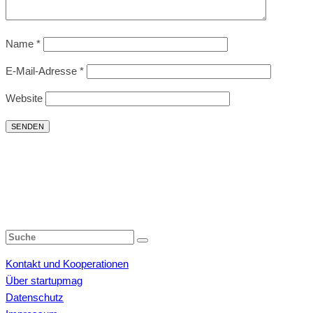
Name
*
E-Mail-Adresse
*
Website
Kontakt und Kooperationen
Über startupmag
Datenschutz