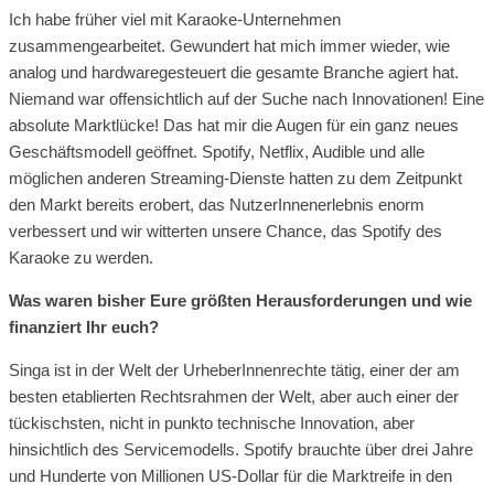
Ich habe früher viel mit Karaoke-Unternehmen
zusammengearbeitet. Gewundert hat mich immer wieder, wie
analog und hardwaregesteuert die gesamte Branche agiert hat.
Niemand war offensichtlich auf der Suche nach Innovationen! Eine
absolute Marktlücke! Das hat mir die Augen für ein ganz neues
Geschäftsmodell geöffnet. Spotify, Netflix, Audible und alle
möglichen anderen Streaming-Dienste hatten zu dem Zeitpunkt
den Markt bereits erobert, das NutzerInnenerlebnis enorm
verbessert und wir witterten unsere Chance, das Spotify des
Karaoke zu werden.
Was waren bisher Eure größten Herausforderungen und wie
finanziert Ihr euch?
Singa ist in der Welt der UrheberInnenrechte tätig, einer der am
besten etablierten Rechtsrahmen der Welt, aber auch einer der
tückischsten, nicht in punkto technische Innovation, aber
hinsichtlich des Servicemodells. Spotify brauchte über drei Jahre
und Hunderte von Millionen US-Dollar für die Marktreife in den